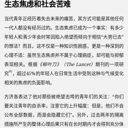
生态焦虑和社会苦难
当代青年正经历着失去未来的痛苦，其方式可能是其他任何
一代人都没有经历过的。生态焦虑已成为一个事实：有多少
年轻人和青少年会时常因陷入绝望而倾向于相信“大势已去”
的想法？而且，这不仅是一种知识性困惑，更是一种深刻的
心理不适：虽然生态焦虑并不属于心理病症，却可能与抑郁
表现相关。根据
《柳叶刀》（The Lancet）
期刊的一项研
[8]
究
，超过45%的年轻人在日常生活中受到这种与气候变化
相关的焦虑的负面影响。
方济各表达了他对那些被绝望击垮的青年们的关注：“你们
要关注青年的自杀率，注意它的上升幅度：但是，他们不会
公布全部数据，而是会隐藏它们”。另外，过去两年的隔离
措施所产生的整体心理后果只有在长时期内才会得到充分体