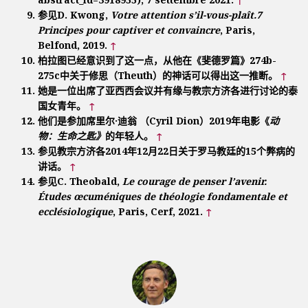
参见D. Kwong,
Votre attention s’il-vous-plaît.7
Principes pour captiver et convaincre
, Paris,
Belfond, 2019.
↑
柏拉图已经意识到了这一点，从他在《斐德罗篇》274b-
275c中关于修思（Theuth）的神话可以得出这一推断。
↑
她是一位出席了亚西西会议并有缘与教宗方济各进行讨论的泰
国女青年。
↑
他们是参加席里尔·迪翁 （Cyril Dion）2019年电影《
动
物：生命之匙》
的年轻人。
↑
参见教宗方济各2014年12月22日关于罗马教廷的15个弊病的
讲话。
↑
参见C. Theobald,
Le courage de penser l’avenir.
Études œcuméniques de théologie fondamentale et
ecclésiologique
, Paris, Cerf, 2021.
↑