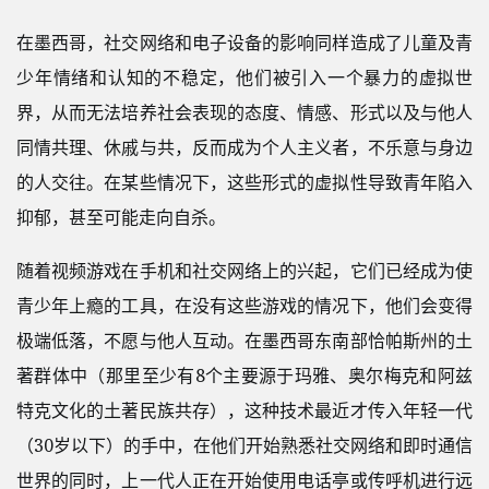
在墨西哥，社交网络和电子设备的影响同样造成了儿童及青
少年情绪和认知的不稳定，他们被引入一个暴力的虚拟世
界，从而无法培养社会表现的态度、情感、形式以及与他人
同情共理、休戚与共，反而成为个人主义者，不乐意与身边
的人交往。在某些情况下，这些形式的虚拟性导致青年陷入
抑郁，甚至可能走向自杀。
随着视频游戏在手机和社交网络上的兴起，它们已经成为使
青少年上瘾的工具，在没有这些游戏的情况下，他们会变得
极端低落，不愿与他人互动。在墨西哥东南部恰帕斯州的土
著群体中（那里至少有8个主要源于玛雅、奥尔梅克和阿兹
特克文化的土著民族共存），这种技术最近才传入年轻一代
（30岁以下）的手中，在他们开始熟悉社交网络和即时通信
世界的同时，上一代人正在开始使用电话亭或传呼机进行远