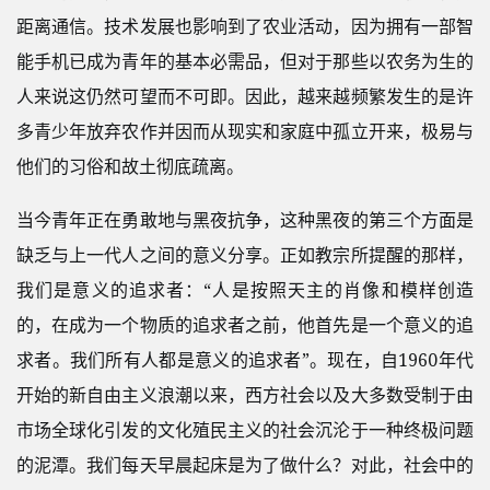
距离通信。技术发展也影响到了农业活动，因为拥有一部智
能手机已成为青年的基本必需品，但对于那些以农务为生的
人来说这仍然可望而不可即。因此，越来越频繁发生的是许
多青少年放弃农作并因而从现实和家庭中孤立开来，极易与
他们的习俗和故土彻底疏离。
当今青年正在勇敢地与黑夜抗争，这种黑夜的第三个方面是
缺乏与上一代人之间的意义分享。正如教宗所提醒的那样，
我们是意义的追求者：“人是按照天主的肖像和模样创造
的，在成为一个物质的追求者之前，他首先是一个意义的追
求者。我们所有人都是意义的追求者”。现在，自1960年代
开始的新自由主义浪潮以来，西方社会以及大多数受制于由
市场全球化引发的文化殖民主义的社会沉沦于一种终极问题
的泥潭。我们每天早晨起床是为了做什么？对此，社会中的