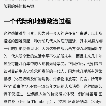
验到的感情和亲切。
一个代际和地缘政治过程
这种感情难能可贵，因为对于今天的许多青年来说，以上所
描述的困难引起一种对前几代人的隐形起诉，其中对
婴儿潮
一代
的拒绝便是见证：因为这些在战后西方
婴儿潮
期间出生
的一代人所享受的生活水平不仅前所未有，而且未来几十年
甚至可能几百年中的人也将无缘享受。正因如此，他们是应
该对目前生态灾难承担责任的一代人，因为就几乎所有污染
指标（化石燃料及矿物消耗、污染物排放等）而言，所有那
些“严重事件”无不始于1945年之后的大众消费。这种隐形起
诉不仅通过一些偶像人物的抗议得以体现，例如格蕾塔·图
恩伯格（Greta Thunberg）、拉林·萨蒂塔纳森（Ralyn