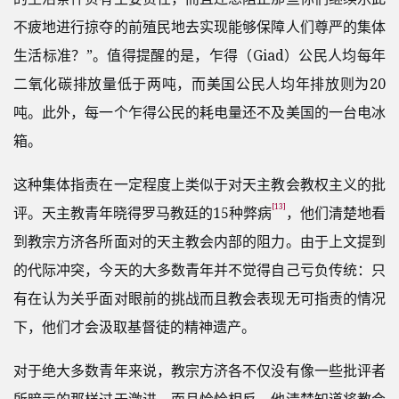
不疲地进行掠夺的前殖民地去实现能够保障人们尊严的集体
生活标准？”。值得提醒的是，乍得（Giad）公民人均每年
二氧化碳排放量低于两吨，而美国公民人均年排放则为20
吨。此外，每一个乍得公民的耗电量还不及美国的一台电冰
箱。
这种集体指责在一定程度上类似于对天主教会教权主义的批
[13]
评。天主教青年晓得罗马教廷的15种弊病
，他们清楚地看
到教宗方济各所面对的天主教会内部的阻力。由于上文提到
的代际冲突，今天的大多数青年并不觉得自己亏负传统：只
有在认为关乎面对眼前的挑战而且教会表现无可指责的情况
下，他们才会汲取基督徒的精神遗产。
对于绝大多数青年来说，教宗方济各不仅没有像一些批评者