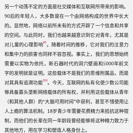
另一个动荡不定的方面是社交媒体和互联网所带来的影响。
90后的年轻人，大多数是在一个由网络构成的世界中长大
的。显然地，网络以前所未有的方式开辟了一个信息和共享
的空间。与此同时，我们也越来越意识到它对青年，尤其是
[9]
对儿童的心理影响
。随着时间的推移，它对我们的注意力
和集中力的损害也同样不容忽视。事实上，我们的思想始终
需要以实物为依托，新石器时代的洞穴壁画和5000年前文
字的发明就是证明。这些载体不是我们的思维附属品，而是
[10]
对其具有追溯功能
。今天，互联网的私有化使少数公司能
够具备寡头垄断网络载体的所有权，并利用这些载体从青年
（和其他人群）的“大脑可用时间”中获利，甚至不惜使用让
人上瘾的算法机制。18岁青少年需要花费精力来抵抗这种钳
制，而他们的长辈在同一年龄段曾经能够将这种精力致力于
其他地方，用在学习和塑造人格身份上。