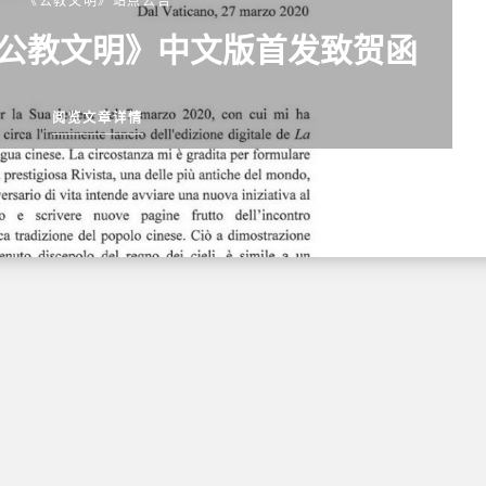
《公教文明》站点公告
公教文明》中文版首发致贺函
阅览文章详情