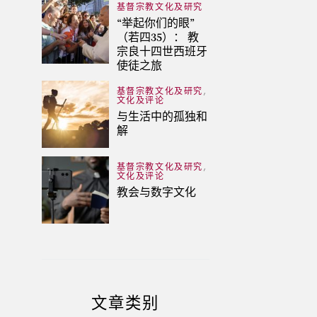
基督宗教文化及研究
“举起你们的眼”
（若四35）： 教
宗良十四世西班牙
使徒之旅
,
基督宗教文化及研究
文化及评论
与生活中的孤独和
解
,
基督宗教文化及研究
文化及评论
教会与数字文化
文章类别