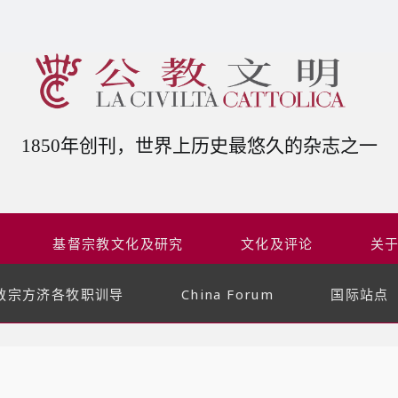
1850年创刊，世界上历史最悠久的杂志之一
基督宗教文化及研究
文化及评论
关
教宗方济各牧职训导
China Forum
国际站点