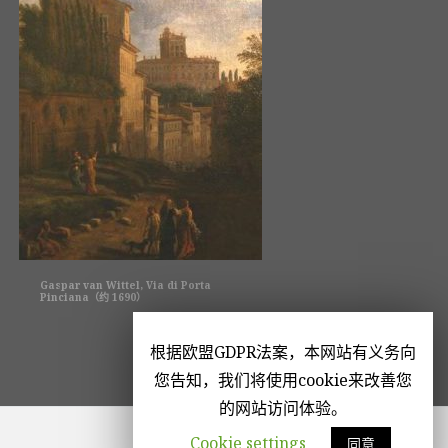
Gaspar van Wittel, Via di Porta
Pinciana（约 1690）
根据欧盟GDPR法案，本网站有义务向
您告知，我们将使用cookie来改善您
的网站访问体验。
Cookie settings
同意