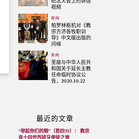
纪念大会上的讲话
视频
新闻
帕罗林枢机对《教
宗方济各牧职训
导》中文版出版的
问候
新闻
圣座与中华人民共
和国关于延长主教
任命临时协议公
告，2020.10.22
最近的文章
“举起你们的眼”（若四35）： 教宗
良十四世西班牙使徒之旅