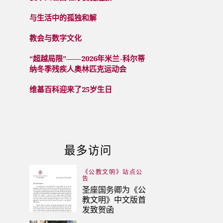
与生活中的孤独和解
教会与数字文化
“超越局限”——2026年米兰-科尔蒂
纳冬季残疾人奥林匹克运动会
维基百科迎来了25岁生日
最多访问
《公教文明》站点公
告
圣座国务卿为《公
教文明》中文版首
发致贺函