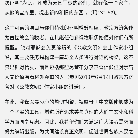
次证明“为此，凡成为天国门徒的经师，就好像一个家主，
从他的宝库里，提出新的和旧的东西”。(玛13：52)。
这个可嘉的项目与你们特殊的召叫桴鼓相应，教宗方济各作
为普世教会的牧者，在其继任伯多禄牧职伊始便对你们有所
提醒。他对耶稣会负责编辑的《公教文明》会士作家小组
说，其主要任务是构建一座与全人类进行对话的桥梁，这不
只是针对信友，而且包括那些尽管不分享基督信仰但对崇高
人文价值有着格外尊重的人（参见2013年6月14日教宗方济
各对《公教文明》作家小组的讲话）。
在此，我谨以最衷心的热切期望，祝愿贵刊中文版能够成为
一个坚实的工具，增进所有追求美与真理的人们在文化和科
学方面同享互惠。因此，我希望你们为满足广大读者需求而
努力编辑出版，为共同建设真正文明，促进世界各族人民之