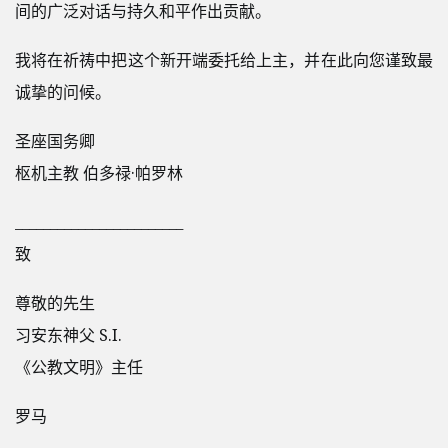
间的广泛对话与持久和平作出贡献。
我将在祈祷中把这个新开端委托给上主，并在此向您谨致最
诚挚的问候。
圣座国务卿
枢机主教 伯多禄·帕罗林
________________________
致
尊敬的先生
习安东神父 S.I.
《公教文明》主任
罗马