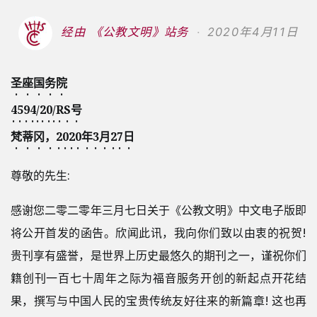
经由 《公教文明》站务
2020年4月11日
圣座国务院
4594/20/RS号
梵蒂冈，2020年3月27日
尊敬的先生:
感谢您二零二零年三月七日关于《公教文明》中文电子版即
将公开首发的函告。欣闻此讯，我向你们致以由衷的祝贺!
贵刊享有盛誉，是世界上历史最悠久的期刊之一，谨祝你们
籍创刊一百七十周年之际为福音服务开创的新起点开花结
果，撰写与中国人民的宝贵传统友好往来的新篇章! 这也再