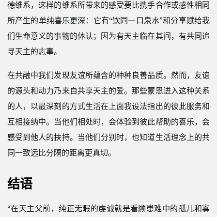
德维系，这样的维系所带来的感受要比携手合作或感性相同
所产生的单纯喜乐更深：它有“饮同一口泉水”和分享赋给我
们生命意义的事物的体认；因为有天主临在其间，有共同追
寻天主的志事。
在共融中我们发现友谊所蕴含的种种良善品质。然而，友谊
的源头和动力乃来自共享天主的爱。那些蒙恩进入这种关系
的人，以最深刻的方式生活在上面我设法指出的彼此服务和
互相接纳中。当他们相处时，会体验到彼此帮助的喜乐，会
感受到他人的扶持。当他们分别时，也知道生活理念上的共
同一致远比分隔的距离更真切。
结语
“在天主父前，纯正无暇的虔诚就是看顾患难中的孤儿和寡