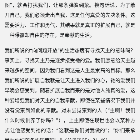
图”，就会打扰我们，让那条弹簧绷紧。换句话说，为了敞
开自己，我们必须走出自我，这是任何真爱的先决条件。这
需要活力、工作和勇气，其结果就是真正的扩展自己，就是
一种曝露却自由的存在，是奉献的生活。
我们所说的“向问题开放”的生活态度有寻找天主的意味吗？
事实上，寻找天主乃是逐步接受祂的爱。我们愿意给天主越
来越多的空间，因为我们看到这是人生最崇高的目标。那么
我们所说的扩展自我就是让天主进入我们的心，祂的爱我们
早晚会感受到。随着扩展自我而来的是对他人纯真的爱，这
种爱增强我们对天主的自我奉献，即使在某些情况下我们并
没有觉察到如此的奉献。对未尝觉察到的人（“主啊！我们
什么时候供养了你吗？”），上主即使在现世也会以某种方
式让他感受到祂的话：“这就是你们对我做的”；“你们来承