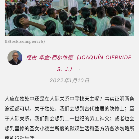
(IStock.com/pierivb)
经由 华金·西尔维德（JOAQUÍN CIERVIDE
S. J.）
2022年1月10日
人应在独处中还是在人际关系中寻找天主呢？事实证明两条
途径都可以。关于独处，我们会想到古代独居的隐修士；至
于人际关系，我们则会想到二十世纪的劳工神父；或者也会
想到里修的圣女小德兰所度的默观生活和圣方济各沙勿略所
度的行动生活。