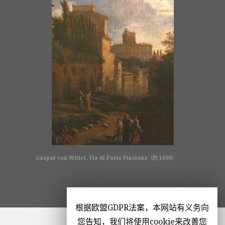
Gaspar van Wittel, Via di Porta Pinciana（约 1690）
根据欧盟GDPR法案，本网站有义务向
您告知，我们将使用cookie来改善您