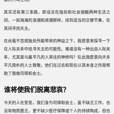
其实还有第三条路，即设法在独处和社会接触两种生活之
间，一如海滩的涨潮和退潮那样，找到适当的交替节奏，在
其间寻找天主。
在丝毫不忽视独处所能带来的神益之下，我愿意来探寻一下
在人际关系中找寻天主的可能性。难道没有一种出自人际关
系，尤其是与最平凡的人来往的神修吗？在此我愿意向许多
平凡简朴的人士致敬，他们在过去和现在以其本身之所是帮
助了我做司铎和会士。
谁将使我们脱离悲哀？
今天的人在受苦。我们身为司铎和会士，虽不缺乏工作，也
没有物质匮乏，更不缺少医疗保障或个人的持续陶成，但也