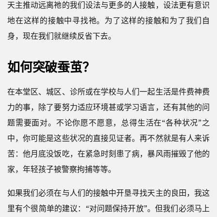
天主推动远离祂的我们设法与更多的人接触，设法更有意识
地在这样的接触中寻找祂。为了这样的接触和为了我们自
身，现在我们就继续反省下去。
如何突破蚕茧？
在本堂区、城区、诊所或在学校与人们一起生活是件费神费
力的事，除了要努力适应环境甚或学习语言，还有其他的问
题需要面对。不论你愿不愿意，总得生活在“各种状况”之
中，你可能是这些状况的直接见证者。再不然就是有人来诉
苦：他月底没饭吃，在紧急时刻患了病，暴风雨摧毁了他的
家，年轻孩子被警察拘捕等等。
如果我们必须在与人们的接触中开垦寻找天主的良田，我这
里有个很简单的建议：“对问题保持开放”。但我们必须马上