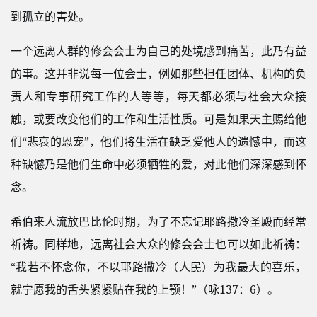
到孤立的害处。
一个远离人群的修会会士为自己的处境感到痛苦，此乃有益
的事。这并非说每一位会士，例如那些担任团体、机构的负
责人和专事研究工作的人等等，每天都必须与社会大众接
触，或要改变他们的工作和生活性质。可是如果天主赐给他
们“悲哀的恩宠”，他们将生活在缺乏爱他人的遗憾中，而这
种缺憾乃是他们生命中必须牺牲的爱，对此他们深深感到怀
念。
希伯来人流放巴比伦时期，为了不忘记耶路撒冷圣殿而经常
祈祷。同样地，远离社会大众的修会会士也可以如此祈祷：
“我若不怀念你，不以耶路撒冷（人民）为我最大的喜乐，
就宁愿我的舌头紧紧贴在我的上颚！”（咏137：6）。