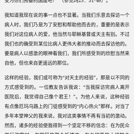
受为你们预备的国度吧！”（参见玛25：31-46）。
我知道我现在说的事一点也不显著。当我们乐意去探访一个
病人时，我们乃是为了安慰和帮助他而去的，重要的是表示
我们对这位病人的爱，他当然与耶稣基督或天主有别。不过
我们也的确受到某位比病人更伟大者的推动而去探访他的。
要是病人以感激的眼神看我们，我们所感受到的欣慰当然来
自他，但也来自更遥远的那位。
这样的经验，我们或可称为“对天主的经验”，那是以不同的
方式感受到的。一位教友告诉我说：“当我探访完病人离开
医院后，我觉得自己像个君王！”。为他人来说，这种经验
有点像厄玛乌路上的门徒感受到的“内心热火”那样。对当了
多年本堂神父的我来说，我对这类事情不再有当初的激动。
然而，诸多的经验使我得到一个坚定不移的信念：在为民众