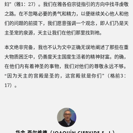
妇”（雅1：27）。我们在雅各伯宗徒指引的方向中找寻虔敬
之路。在不忽略必要的勇气和精力，以便继续关心他人和他
们的问题的前提下，我们愿意强调一个观念，即人们乃是天
主圣宠的泉源，天主让我们在他们那里找到祂。
本文绝非完备，我也不认为文中正确无误地阐述了那些在重
大物质困乏中，仍善度天主国度生活者的精神财富。的确，
在他们内有着神圣的事物，我们对他们的尊敬永远不够。
“因为天主的宫殿是圣的，这宫殿就是你们”（格前3：
17）。
华金·西尔维德（JOAQUÍN CIERVIDE S. J.）