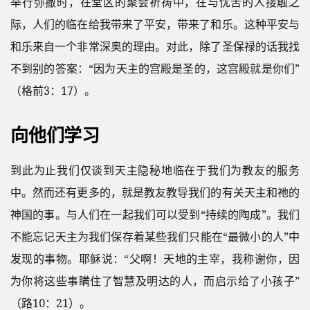
举行弥撒时，在堂区的聚会祈祷中，在与忧苦的人接触之
际，人们的临在给我带来了平安，带来了和乐。这种平安与
和乐来自一个非常深奥的理由。对此，除了圣保禄的话我找
不到别的答案：“因为天主的宫殿是圣的，这宫殿就是你们”
（格前3：17）。
向他们学习
到此为止我们仅谈到天主隐秘地临在于我们为教友的服务
中。然而还有更多的，就是教友教导我们的有关天主和祂的
神国的事。与人们在一起我们可以受到“持续的陶成”。我们
不能忘记天主为我们保存着某些我们只能在“最微小的人”中
发现的事物。耶稣说：“父啊！天地的主宰，我称谢你，因
为你将这些事瞒住了智慧及明达的人，而启示给了小孩子”
（路10：21）。