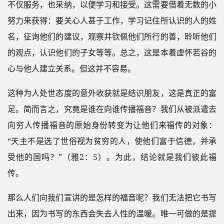
不仅服务，也采纳，以便学习和接受。这需要借着无数的小
努力来获得：要关心人甚于工作，学习记住所认识的人的姓
名，征询他们的建议，观察并钦佩他们所行的善，聆听他们
的观点，认识他们的子女等等。总之，这是本着虚怀若谷的
心与他人建立关系。但这并不容易。
这种为人处世态度的意外收获就是结识朋友，这是真正的富
足。简而言之，究竟是谁在向谁传播福音？我们从被派遣去
向穷人传播福音的原始身份转变为让他们来福传的对象：
“天主不是选了世俗视为贫穷的人，使他们富于信德，并承
受他的国吗？”（雅2：5）。为此，结论就是我们彼此福
传。
那么人们向我们宣讲的是怎样的福音呢？我们无法把它书写
出来，因为书写的东西会失去人性的温暖。唯一可做的是提