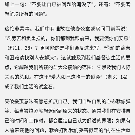
加上一句：“不要让自已被问题给淹没了”。还有：“不要奢
想解决所有的问题”。
这绝非易事。我们中有谁敢在他办公室或房间门前写说：
“凡劳苦和负重担的，你们都到我跟前来，我要使你们安息”
（玛11：28）？更可能的是我们会反过来写：“你们的痛苦
和困难请找别人去解决”。这就触及到我们基督徒生活的要
点，它超越我们所谈的与大众接触的范围：它涉及我们人际
关系的总和。在这里“爱人如己这唯一的诫命”（迦5：14）
成了我们生活的试金石。
突破蚕茧意味着愿意扩展自己。我们自私自利的心态就像弹
簧，每当被拉紧就想退缩到原来的状态。通常我们在安排自
己的时间和工作时，都会厘定自己认为舒适的界限；如果有
人前来谈他的问题，就会打乱我们妥善拟定的“内在生活蓝