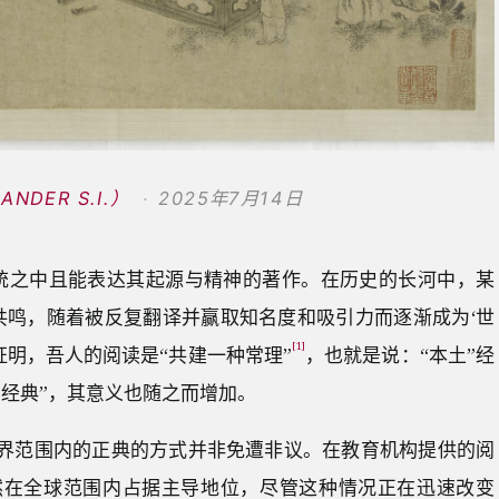
NDER S.I.）
2025年7月14日
统之中且能表达其起源与精神的著作。在历史的长河中，某
共鸣，随着被反复翻译并赢取知名度和吸引力而逐渐成为‘世
[1]
证明，吾人的阅读是“共建一种常理”
，也就是说：“本土”经
经典”，其意义也随之而增加。
世界范围内的正典的方式并非免遭非议。在教育机构提供的阅
然在全球范围内占据主导地位，尽管这种情况正在迅速改变