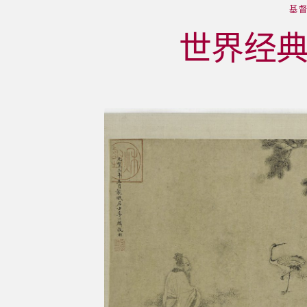
基
世界经