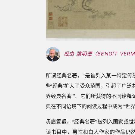
经由 魏明德（BENOÎT VERMA
所谓经典名著，“是被列入某一特定传
些‘经典’扩大了受众范围，引起了广泛
界经典名著’”。它们所获得的不同诠释
典在不同语境下的阅读过程中成为“世界
毋庸置疑，“经典名著”被列入国家或
读书目中，男性和白人作家的作品仍