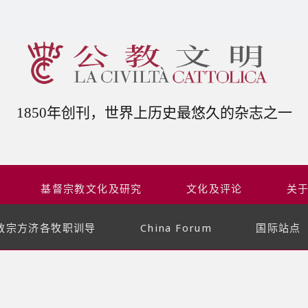
1850年创刊，世界上历史最悠久的杂志之一
基督宗教文化及研究
文化及评论
关
教宗方济各牧职训导
China Forum
国际站点