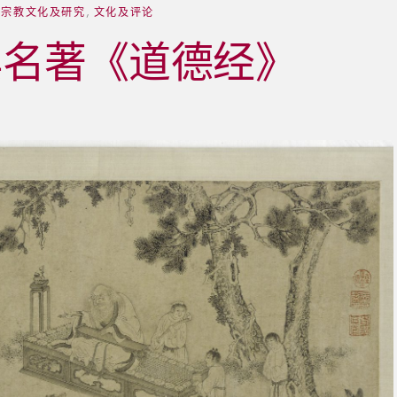
督宗教文化及研究
,
文化及评论
典名著《道德经》