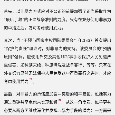
首先，以非暴力方式应对不公正的前提加强了正当采取作为
“最后手段”的正义战争准则的力度。只有在充分使用非暴力
的举措之后，方可考虑使用武力。
其次，当 “干预与国家主权国际委员会”（ICISS）首次提出
“保护的责任”理论时，对非暴力的支持。该委员会的“预防
原则”强调，应使用外交及其他非军事手段保护人民免遭严
重侵害，如种族灭绝、种族清洗及战争罪行，等等。只有在
外交努力显然无法保护人民免受这些严重罪行之害时，才应
[27]
考虑使用武力
。
最后，对非暴力的承诺应加强冲突后的和平建设，包括努力
[28]
通过重建甚至宽恕来实现和解
。从这一角度看，似乎更有
必要从两方面继续深化并发挥非暴力手段的潜力：一方面是