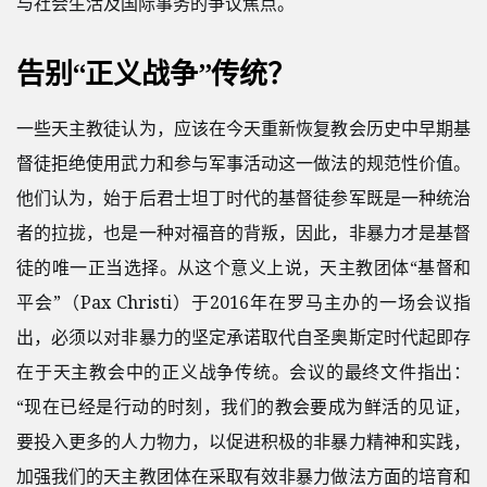
与社会生活及国际事务的争议焦点。
告别“正义战争”传统？
一些天主教徒认为，应该在今天重新恢复教会历史中早期基
督徒拒绝使用武力和参与军事活动这一做法的规范性价值。
他们认为，始于后君士坦丁时代的基督徒参军既是一种统治
者的拉拢，也是一种对福音的背叛，因此，非暴力才是基督
徒的唯一正当选择。从这个意义上说，天主教团体“基督和
平会”（Pax Christi）于2016年在罗马主办的一场会议指
出，必须以对非暴力的坚定承诺取代自圣奥斯定时代起即存
在于天主教会中的正义战争传统。会议的最终文件指出：
“现在已经是行动的时刻，我们的教会要成为鲜活的见证，
要投入更多的人力物力，以促进积极的非暴力精神和实践，
加强我们的天主教团体在采取有效非暴力做法方面的培育和