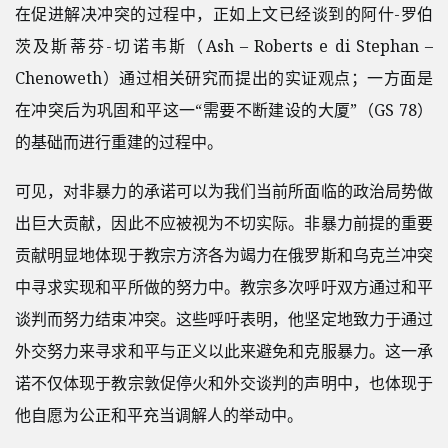
在促进解决冲突的过程中，正如上文已经谈到的阿什-罗伯
茨及斯蒂芬-切诺韦斯（Ash – Roberts e di Stephan –
Chenoweth）通过相关研究而提出的实证观点；一方面是
在冲突后为巩固和平这一“需要不断建设的大厦”（GS 78）
的基础而进行重建的过程中。
可见，对非暴力的承诺可以为我们当前所面临的政治局势做
出巨大贡献，因此不应被视为不切实际。非暴力前提的重要
贡献明显地体现于教宗方济各为竭力在俄罗斯和乌克兰冲突
中寻求实现和平所做的努力中。教宗多次呼吁双方通过和平
谈判而努力结束冲突。这些呼吁表明，他坚定地致力于通过
外交努力来寻求和平与正义以此来避免和克服暴力。这一承
诺不仅体现于教宗敦促停火和外交谈判的声明中，也体现于
他自愿为公正和平充当调解人的举动中。