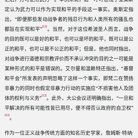
定认为武力可以作为实现和平的手段这一事实。奥斯定指
出，“即便那些发动战争者的残忍行为和人类所有的骚乱也
[11]
都旨在实现和平”
。当然，对于这位希波圣人而言，战争
的目的既可以是好的和平，也可以是坏的和平，既可以是公
正的和平，也可以是不公正的和平；但是，他也同时指出，
对战争进行道德和宗教评价而不承认冲突的目的之一可能是
某种形式的和平是错误的。艾尔曼和温赖特还指出，“基督
和平会”所发表的声明忽略了这样一个事实，即梵二在赞扬
非暴力的同时也假定非暴力行动的实施应“不损害他人及团
[12]
体的权利与义务”
。此外，大公会议还明确指出，“一旦和
平解决的所有可能性皆已用尽，便不得否认政府的自卫权”
[13]
。
作为一位正义战争传统方面的知名历史学家，詹姆斯·特纳·