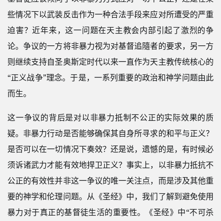
些情况下以武装反击作为一种合法手段来应对所遭受的严重
迫害？近年来，这一问题在天主教会内部引起了激烈的争
论。争议的一方将非暴力视为对基督追隨者的要求，另一方
则继续支持自圣奥斯定时代以来一直作为天主教传统核心的
“正义战争”理念。于是，一系列重要的政治和神学问题由此
而生。
这一争议的背后是对以非暴力抵制不公正的实际效果的质
疑。非暴力行动是否能够确保其自身所寻求的和平与正义？
是否可以在一切情况下奏效？还是说，遗憾的是，有时候必
须诉诸武力才能有效地捍卫正义？事实上，以非暴力抵抗不
公正的有效性并非这一争议的唯一关注点，而是涉及其他重
要的神学和伦理问题。从《圣经》中，我们了解到避免使用
暴力对于真正的基督徒生活的重要性。《圣经》中“不可杀