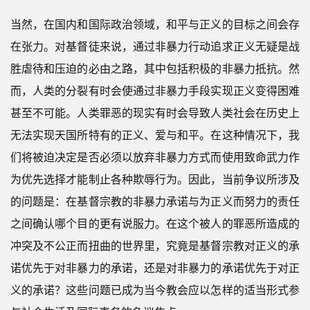
当然，在国内和国际政治领域，和平与正义的目标之间会存
在张力。对基督徒来说，通过非暴力行动追求正义无疑是战
胜虐待和压迫的必由之路，其中包括积极的非暴力抵抗。然
而，人类的分裂有时会使通过非暴力手段实现正义变得困难
甚至不可能。人类罪恶的现实有时会导致人类社会在历史上
无法实现天国所特有的正义、爱与和平。在这种情况下，我
们将被迫决定是否必须以放弃非暴力方式而使用致命武力作
为优先选择才能制止各种欺辱行为。因此，当前争议所涉及
的问题是：在基督宗教的非暴力承诺与为正义而努力的责任
之间确认哪个目的更有说服力。在这个被人的罪恶所造成的
冲突及不公正而扭曲的世界里，究竟是基督宗教对正义的承
诺优先于对非暴力的承诺，还是对非暴力的承诺优先于对正
义的承诺？这些问题已成为当今教会应以怎样的适当形式参