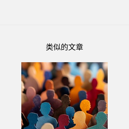
类似的文章