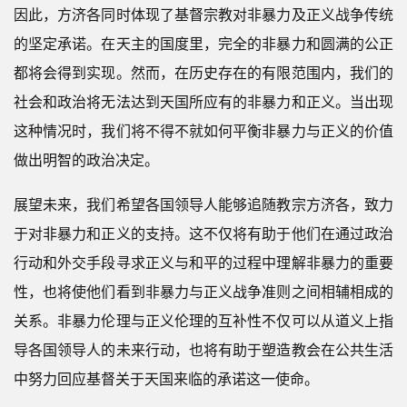
因此，方济各同时体现了基督宗教对非暴力及正义战争传统
的坚定承诺。在天主的国度里，完全的非暴力和圆满的公正
都将会得到实现。然而，在历史存在的有限范围内，我们的
社会和政治将无法达到天国所应有的非暴力和正义。当出现
这种情况时，我们将不得不就如何平衡非暴力与正义的价值
做出明智的政治决定。
展望未来，我们希望各国领导人能够追随教宗方济各，致力
于对非暴力和正义的支持。这不仅将有助于他们在通过政治
行动和外交手段寻求正义与和平的过程中理解非暴力的重要
性，也将使他们看到非暴力与正义战争准则之间相辅相成的
关系。非暴力伦理与正义伦理的互补性不仅可以从道义上指
导各国领导人的未来行动，也将有助于塑造教会在公共生活
中努力回应基督关于天国来临的承诺这一使命。