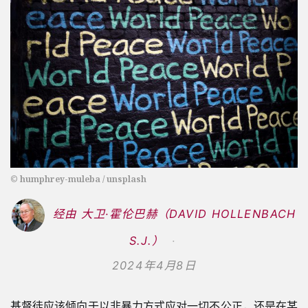
© humphrey-muleba / unsplash
经由 大卫·霍伦巴赫（DAVID HOLLENBACH
S.J.）
2024年4月8日
基督徒应该倾向于以非暴力方式应对一切不公正，还是在某