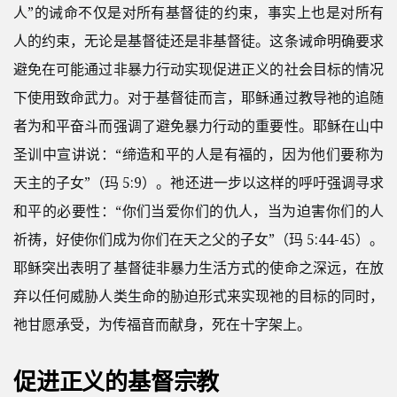
人”的诫命不仅是对所有基督徒的约束，事实上也是对所有
人的约束，无论是基督徒还是非基督徒。这条诫命明确要求
避免在可能通过非暴力行动实现促进正义的社会目标的情况
下使用致命武力。对于基督徒而言，耶稣通过教导祂的追随
者为和平奋斗而强调了避免暴力行动的重要性。耶稣在山中
圣训中宣讲说：“缔造和平的人是有福的，因为他们要称为
天主的子女”（玛 5:9）。祂还进一步以这样的呼吁强调寻求
和平的必要性：“你们当爱你们的仇人，当为迫害你们的人
祈祷，好使你们成为你们在天之父的子女”（玛 5:44-45）。
耶稣突出表明了基督徒非暴力生活方式的使命之深远，在放
弃以任何威胁人类生命的胁迫形式来实现祂的目标的同时，
祂甘愿承受，为传福音而献身，死在十字架上。
促进正义的基督宗教