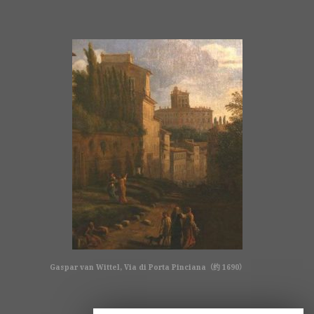
Gaspar van Wittel, Via di Porta Pinciana（约 1690）