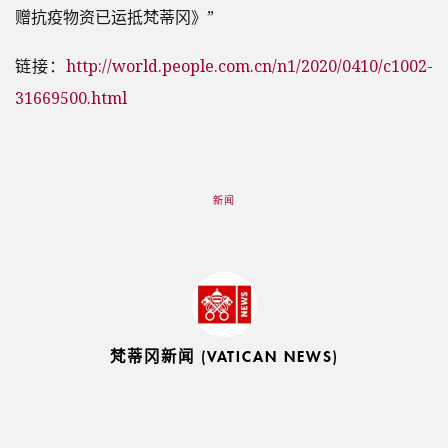
赠抗疫物资已运抵梵蒂冈》”
链接：
http://world.people.com.cn/n1/2020/0410/c1002-
31669500.html
新闻
梵蒂冈新闻 (VATICAN NEWS)