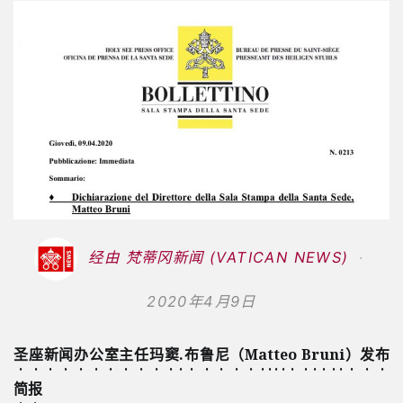
经由 梵蒂冈新闻 (VATICAN NEWS)
2020年4月9日
圣座新闻办公室主任玛窦.布鲁尼（Matteo Bruni）发布
简报