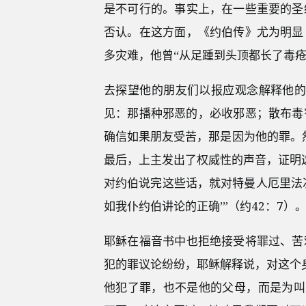
是不可行的。事实上，在一些重要的圣
否认。在这方面，《约伯传》尤为明显
多灾难，他曾“从足踵到头顶都长了毒疮
去探望他的朋友们以报应观念解释他的
见：那播种邪恶的，必收邪恶；散布毒害
确信如果朋友受苦，那是因为他的罪。
最后，上主发出了权威性的声音，证明
对约伯说完这些话，就对特曼人厄里法
如我仆约伯讲论的正确’”（约42：7）
耶稣在福音书中也拒绝接受将罪过、苦
犯的罪议论纷纷，耶稣解释说，对这个
他犯了罪，也不是他的父母，而是为叫