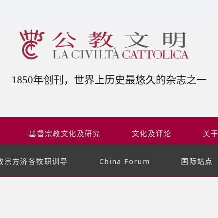
1850年创刊，世界上历史最悠久的杂志之一
基督宗教文化及研究
文化及评论
关
教宗方济各牧职训导
China Forum
国际站点