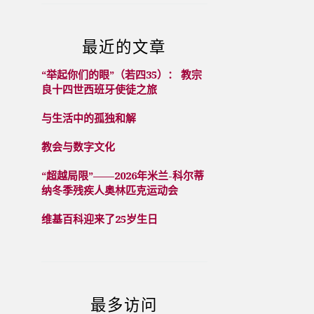
最近的文章
“举起你们的眼”（若四35）： 教宗
良十四世西班牙使徒之旅
与生活中的孤独和解
教会与数字文化
“超越局限”——2026年米兰-科尔蒂
纳冬季残疾人奥林匹克运动会
维基百科迎来了25岁生日
最多访问