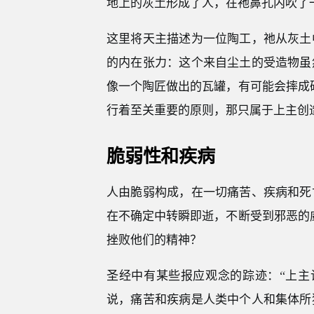
地上的灰土形成了人，在祂鼻孔内吹了
这里将天主描述为一位陶工，祂从灰土
的内在张力：这个来自尘土的受造物虽
像一个陶匠做出的瓦罐，有可能会摔成
行着至关重要的原则，那只属于上主创
脆弱性和疾病
人由脆弱构成，在一切痛苦、疾病和死
在不确定中转瞬即逝，不断受到邪恶的
挫败他们的精神？
圣经中有某些报应观念的踪迹：“上主诅
说，痛苦和疾病是人类中个人和集体所