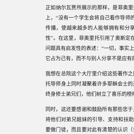
正如纳尔瓦贾所展示的那样，是菲奥里托
上，“没有一个学生会将自己看作导师
传播，使越来越多的人能够拥有和分
性”。在这里，菲奥里托引用了奥斯定
问题具有启发性的表述：“一切，事实
它占为己有，而不与别人分享不是应有的
我想在总院这个大厅里介绍这些著作之
托导师身上同时凝聚着许多耶稣会士的
终身修士弟兄们，他们树立了喜乐的榜
同时，这还要感谢和鼓励所有那些忠于
将他们对弟兄姐妹的引导、支持和扶助
要做门徒，而且要对此有清楚的认识（