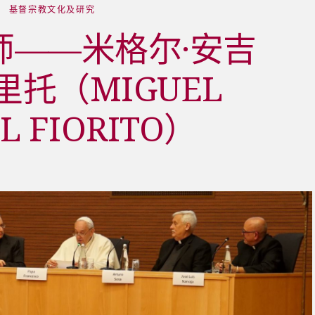
基督宗教文化及研究
师——米格尔·安吉
里托（MIGUEL
L FIORITO）