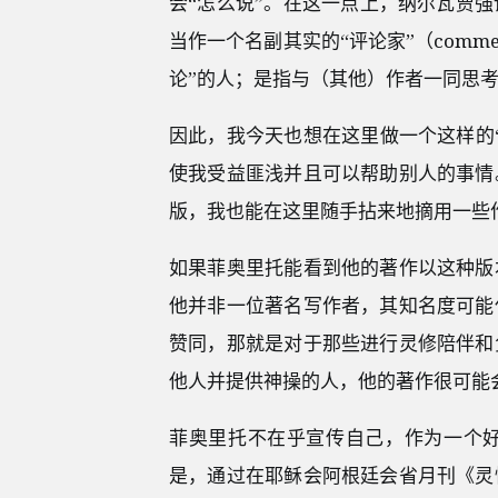
会“怎么说”。在这一点上，纳尔瓦贾
当作一个名副其实的“评论家”（commen
论”的人；是指与（其他）作者一同思考
因此，我今天也想在这里做一个这样的
使我受益匪浅并且可以帮助别人的事情
版，我也能在这里随手拈来地摘用一些
如果菲奥里托能看到他的著作以这种版
他并非一位著名写作者，其知名度可能
赞同，那就是对于那些进行灵修陪伴和
他人并提供神操的人，他的著作很可能
菲奥里托不在乎宣传自己，作为一个
是，通过在耶稣会阿根廷会省月刊《灵