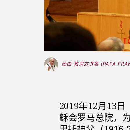
经由 教宗方济各 (PAPA FRA
2019年12月1
稣会罗马总院，为
里托神父（1916