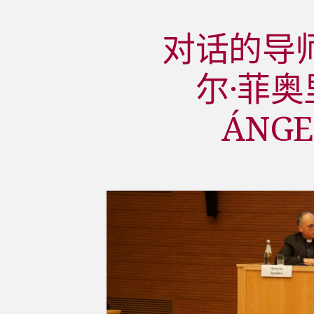
对话的导
尔·菲奥
ÁNGE