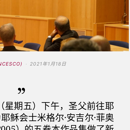
NCESCO)
2021年1月18日
3日（星期五）下午，圣父前往耶
耶稣会士米格尔·安吉尔·菲奥
-2005）的五卷本作品集做了新