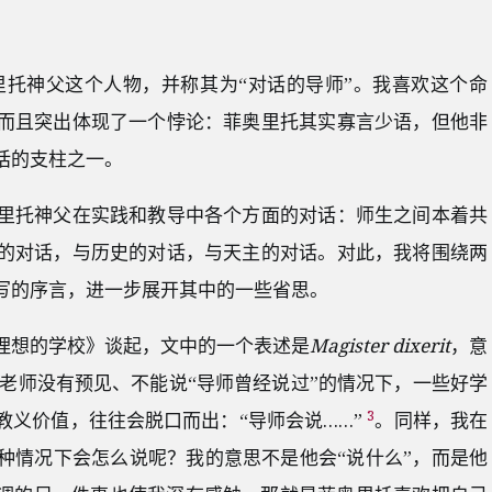
里托神父这个人物，并称其为“对话的导师”。我喜欢这个命
而且突出体现了一个悖论：菲奥里托其实寡言少语，但他非
话的支柱之一。
里托神父在实践和教导中各个方面的对话：师生之间本着共
的对话，与历史的对话，与天主的对话。对此，我将围绕两
写的序言，进一步展开其中的一些省思。
理想的学校》谈起，文中的一个表述是
Magister dixerit
，意
老师没有预见、不能说“导师曾经说过”的情况下，一些好学
3
教义价值，往往会脱口而出：“导师会说……”
。同样，我在
种情况下会怎么说呢？我的意思不是他会“说什么”，而是他