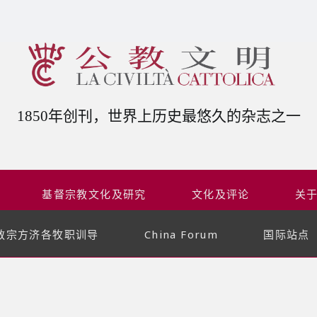
1850年创刊，世界上历史最悠久的杂志之一
基督宗教文化及研究
文化及评论
关
教宗方济各牧职训导
China Forum
国际站点