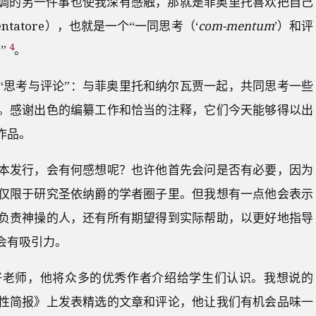
强调的另一件事也使我深有感触，那就是菲奥里托喜欢把自己
tatore），也就是一个“一同思考（‘
com-mentum
’）和评
4
”
。
“思考与评论”：与菲奥里托和纳尔瓦贾一起，共同思考一些
。感谢出色的编纂工作和恰当的注释，它们今天能够得以出
作品。
本发行，会有何感想呢？也许他首先会问是否有必要，因为
仅限于研究圣依纳爵的学者圈子里。但我想有一点他会表示
负责神操的人，还有所有期望得到实际帮助，以更好地指导
会有吸引力。
好老师，他将众多的优秀作者介绍给学生们认识。我想说的
性简报》上发表精选的文章和评论，他让我们有机会品味一