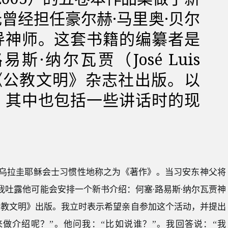
曾经担任豪尔赫·马里奥·贝尔
导神师。这套书籍的编纂者是
斯·纳尔瓦贾（José Luis
，由《公教文明》杂志社出版。以
，其中也包括一些讲话时的现
乌拉圭耶稣会士习惯性地称之为《著作》。当习安东神父将
吐露他可能会安排一个新书介绍：何塞·路易斯·纳尔瓦贾神
公教文明》出版。我立时表示希望亲自参加这个活动，并提出
做介绍呢？”。他问我：“比如说谁？”。我回答说：“我