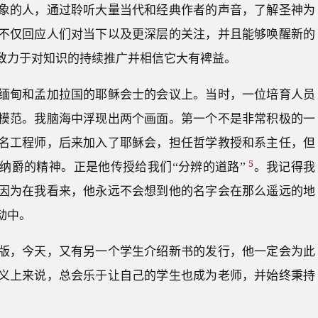
象的人，通过聆听大量当代和经典作者的声音，了解圣神为
不仅回应人们对当下以及更深层的关注，并且能够唤醒新的
致力于对知识的持续推广并相信它大有裨益。
缅甸和孟加拉国的耶稣会士的会议上。当时，一位培育人员
模范。我脑海中浮现出两个画面。第一个不是非常积极的一
名工程师，后来加入了耶稣会，担任哲学教授和系主任，但
5
纳爵的精神。正是他传授给我们“分辨的道路”
。我记得我
因为在我看来，他永远不会想到他的名字会在那么遥远的地
动中。
版，今天，又有另一个学生介绍新书的发行，他一定会为此
义上来说，总会乐于让自己的学生也成为老师，并始终秉持