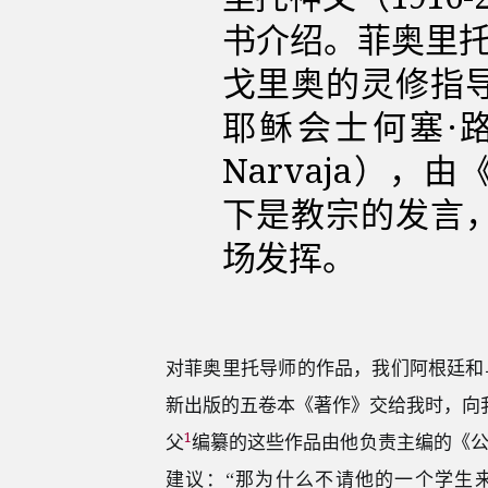
书介绍。菲奥里托
戈里奥的灵修指
耶稣会士何塞·路易
Narvaja）
下是教宗的发言
场发挥。
对菲奥里托导师的作品，我们阿根廷和
新出版的五卷本《著作》交给我时，向我
1
父
编纂的这些作品由他负责主编的《
建议：“那为什么不请他的一个学生来