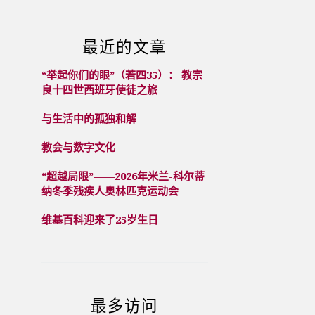
最近的文章
“举起你们的眼”（若四35）： 教宗
良十四世西班牙使徒之旅
与生活中的孤独和解
教会与数字文化
“超越局限”——2026年米兰-科尔蒂
纳冬季残疾人奥林匹克运动会
维基百科迎来了25岁生日
最多访问