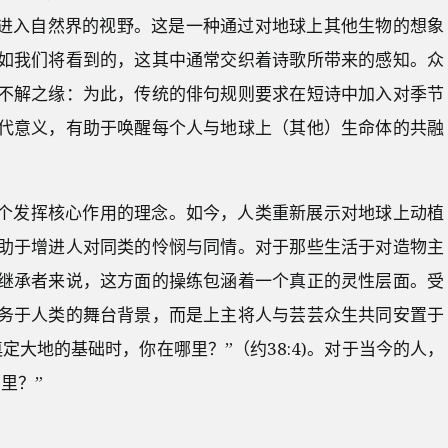
而进入自然界的视野。这是一种通过对地球上其他生物的想象
如我们将看到的，这其中通常交织着诗歌所带来的感知。众
不解之缘：为此，传统的俳句规则要求在短诗中加入对季节
代意义，有助于唤醒每个人与地球上（其他）生命体的共融
一个发挥核心作用的理念。如今，人类重新展示对地球上动植
助于增进人对同类的怜悯与同情。对于那些生活于对造物主
继承者来说，这方面的操练包涵着一个真正的灵性层面。受
务于人类的舞台背景，而是上主将人与芸芸众生共同安置于
定大地的基础时，你在哪里？”（约38:4)。对于当今的人，
里？”