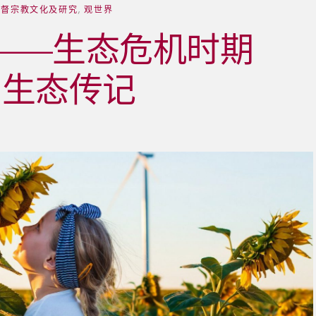
基督宗教文化及研究
,
观世界
——生态危机时期
的生态传记