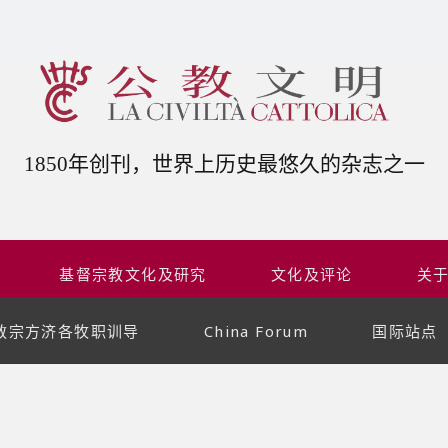
1850年创刊，世界上历史最悠久的杂志之一
基督宗教文化及研究
文化及评论
关
教宗方济各牧职训导
China Forum
国际站点