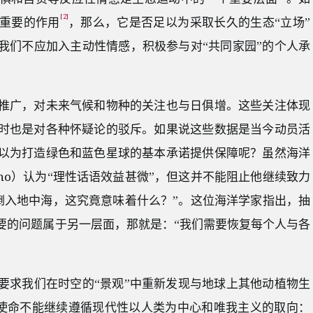
[2]
重要的作用
，那么，它是否足以为采取长久的生态“立场”
我们不应加入主动性情感，积极参与对“共同家园”的个人承
推广，对未来气候和物种的关注也与日俱增。这些关注体现
时也是对各种怀疑论的驳斥。如果说这些数据是当今动员活
以为打造绿色和蓝色星球的基本承诺提供保障呢？虽然海洋
Sarano）认为“理性话语效益甚微”，但这并不能阻止他继续致力
倒入地中海，这究竟意味着什么？”。这位海洋学家指出，抽
要的问题属于另一层面，那就是：“我们需要恢复每个人与各
要求我们在时空的“景观”中重新发现与地球上其他动植物生
使命不能继续遵循现代性以人类为中心和唯我主义的取向：