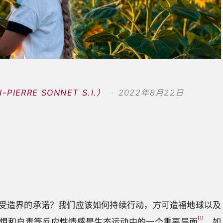
IERRE SONNET S.I.）
2022年8月22日
受造界的承诺？我们应该如何持续行动，方可造福地球以及
[1]
惧和自责等反应性情感是生态运动中的一个重要层面
。如