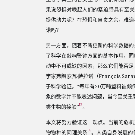
果说恐惧对唤起人们的紧迫感具有至关
提供动力呢？在恐惧和自责之余，难道
诺吗？
另一方面，随着不断更新的科学数据的
了科学在敲响警钟方面的基本作用，同
动中不可或缺的因素，那么它们能否足
学家弗朗索瓦∙萨拉诺（François 
于科学验证。“每年有20万吨塑料被倾
象的数字并不能表述问题，当今至关重
[3]
类生物的接触”
。
本文将努力验证这一观点。当前的危机
[4]
物物种的同理关系
。人类自身发展的