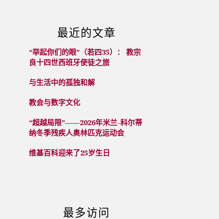
最近的文章
“举起你们的眼”（若四35）： 教宗
良十四世西班牙使徒之旅
与生活中的孤独和解
教会与数字文化
“超越局限”——2026年米兰-科尔蒂
纳冬季残疾人奥林匹克运动会
维基百科迎来了25岁生日
最多访问