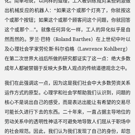
化。简单地说，以同样的道理，工人被训练成对某些刺激做
出机械反应的机器人：“如果这个或那个灯亮了，你就按这
个或那个按钮；如果这个或那个顾客问这个问题，你就回答
这个或那个…”。就像任何异化一样，工人的异化似乎是自
然而然的。罗兰·巴特（Roland Barthes）在上世纪中叶以
及心理社会学家劳伦斯·科尔伯格（Lawrence Kohlberg）
在第二次世界大战后所做的研究都证实了这一点：绝大多数
成年人都被禁锢于反映大多数人观点的传统道德观念之中。
我们在此强调这一点，因为这是我们社会中大多数劳资关系
运作方式的原型。心理学和社会学帮助我们认识到，问题的
核心不是说出自己的感受，而是表达出能让有希望的交易尽
可能长久进行下去的东西。二十年来，一直占据主导地位的
劳动关系中的透明性神话不可避免地导致人们屈从于职场中
的社会规范。因此，我们认为我们发现了自己的身份，却忽