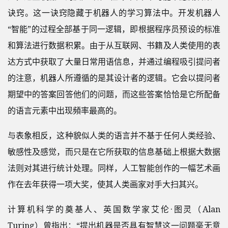
诀窍。这一诀窍隐藏于机器人的学习算法中。开发机器人
“智能”的过程全部基于同一逻辑，即根据程序员预设的标准
和算法进行数据积累。由于从互联网、书籍及人类使用的表
达方式中获取了大量日常用语信息，并通过编程吸引提问者
的注意，机器人所遵循的是其设计者的逻辑。它会以提问者
期望中的答案回答他们的问题，而这些答案恰恰是它所配备
的语言元素中出现頻率最高的。
与表象相反，这种貌似人类的语言并不基于任何人类经验、
敏感性及感觉，而只是在它所获取的信息基础上根据大数据
法则对其进行统计处理。同样，人工智能创作的一幅艺术画
作在去年获得一项大奖，使其人类画家对手大扫其兴。
计算机科学的奠基人、英国数学家艾伦·图灵（Alan
Turing）曾指出：“提出机器是否具有智慧这一问题毫无意