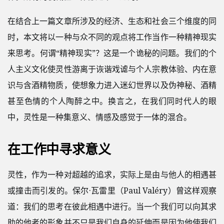
在结合上一篇文章所涉及的经济、生态和社会三个维度的同
时，本文将以一种与众不同的观点将工作当作一种精神现实
来思考。何谓“精神现实”？这是一个诡秘的问题。我们的个
人主义文化使灵性游离于诙谐戏谑与个人宗教体验、内在意
识与含酒精物质，使想象力进入迷幻世界以及伪神秘、酒精
甚至色情的个人陶醉之中。换言之，在我们同时代人的眼
中，灵性是一种集意义、情感及感觉于一体的混合。
在工作中寻求意义
灵性，作为一种对超越的追求，实际上是由与他人的相遇甚
或撞击而引发的。保尔·瓦雷里（Paul Valéry）曾这样观察
道：我们的思考在彼此相遇中进行。当一个我们可以向其求
助的他者的形象并不只是我们自身的延伸而是因为他使我们