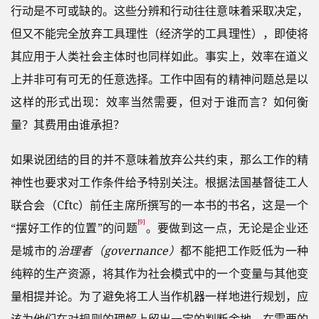
行动是不可或缺的。这些分辨和行动往往意味着采取决定，
但又不能完全放弃工具理性（经济学的工具理性），即使将
其应用于人类社会主体时也同样如此。事实上，效率在道义
上并非可有可无的任意选择。工作中固有的精神问题总是以
这样的形式出现：效率当然需要，但对于谁而言？如何衡
量？其费用由谁承担？
如果说团结的目的并不意味着放弃公共约束，那么工作的精
神性也要求对工作条件给予特别关注。根据法国基督徒工人
联合会（Cftc）前任主席所撰写的一本书的书名，这是一个
[9]
“摆好工作的位置”的问题
。要做到这一点，无论是企业还
是城市的
治理者（governance）
都不能把工作贬低为一种
纯粹的生产资源，将其作为社会模式中的一个变量与其他变
量相提并论。为了避免将工人当作机器一样地进行规划，应
该为他们在对规则的理解上留出一定的判断余地，在需要的