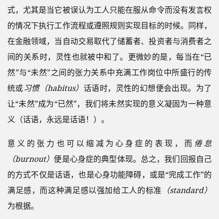
式，尤其是当它被误认为工人只能在服从命令而没有发言权
的情况下执行工作流程或遵照规则实现目标的时候。同样，
在金融领域，当自动交易取代了储蓄者、投资者与消费者之
间的关系时，灵性也就被中和了。更微妙的是，每当在“已
然”与“未然”之间的张力关系中充满工作岗位中所盛行的传
统或
习惯（habitus）
话语时，灵性的幻想便会出现。为了
让“未然”成为“已然”，我们将未然实现的意义凝固为一种意
义（话语，永远是话语！）。
意义的张力也可以缩减为心身症的表现，而
倦怠
（burnout）
便是心身症的典型体现。总之，我们回报自己
的方式不仅是话语，也是心身功能障碍，或是“完成工作”的
满足感，而这种满足感以强加给工人的标准
（standard）
为根据。