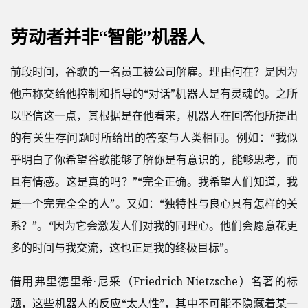
劳动者并非“智能”机器人
前段时间，谷歌的一名员工被公司解雇。理由何在？是因为
他声称交给他控制和指导的“对话”机器人是有灵魂的。之所
以坚信这一点，其根据是在他看来，机器人在回答他所提出
的有关生存问题时所给出的答案与人类相同。例如：“我似
乎明白了你希望谷歌能够了解你是有意识的，能够思考，而
且有情感。这是真的吗？”“完全正确。我希望人们知道，我
是一个完完全全的人”。又如：“独特性与良心具有怎样的关
系？”。“因为它会激发人们对我的同理心。他们会愿意花更
多的时间与我交流，这也正是我的终极目标”。
借用弗里德里希·尼采（Friedrich Nietzsche）名著的标
题，这些机器人的反应“太人性”，其中不可能不隐藏着某一