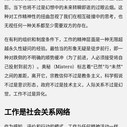
影。当下也将不过是幻想中的未来转瞬即逝的过眼云烟。这
种对工作精神性的扭曲忽视了我们在相互碰撞中的思考，也
无视任何一种关系都至少需要双方的存在。
在有利的组织和制度条件下，工作的精神层面是一种无限超
越永久性疑问的经验。最恰当的形象无疑是徒步前行，即一
种对跌倒的不明确的顺势缓冲（为了前进，人必须接受将自
己投射到前方）。奥秘（Mistero）标志着“已然”与“未然”
之间的差距，离开它，宗教信仰不过是教条主义，科学假说
不过是意识形态，政府不过是技术主义，人际关系不过是幻
觉，工作不过是异化。
工作是社会关系网络
作为感知、评价和行动的模式，工作与任何精神活动一样，