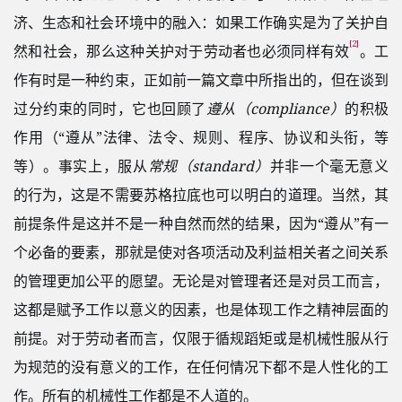
济、生态和社会环境中的融入：如果工作确实是为了关护自
[2]
然和社会，那么这种关护对于劳动者也必须同样有效
。工
作有时是一种约束，正如前一篇文章中所指出的，但在谈到
过分约束的同时，它也回顾了
遵从（compliance）
的积极
作用（“遵从”法律、法令、规则、程序、协议和头衔，等
等）。事实上，服从
常规（standard）
并非一个毫无意义
的行为，这是不需要苏格拉底也可以明白的道理。当然，其
前提条件是这并不是一种自然而然的结果，因为“遵从”有一
个必备的要素，那就是使对各项活动及利益相关者之间关系
的管理更加公平的愿望。无论是对管理者还是对员工而言，
这都是赋予工作以意义的因素，也是体现工作之精神层面的
前提。对于劳动者而言，仅限于循规蹈矩或是机械性服从行
为规范的没有意义的工作，在任何情况下都不是人性化的工
作。所有的机械性工作都是不人道的。