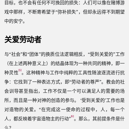
目标，也不会有任何不可挽回的损失：人们可以像在赌博游
戏中那样，不断寄希望于“弥补损失”，但却永远得不到期望
中的安宁。
关爱劳动者
与“社会”和“团体”的换质位法逻辑相反，“受到关爱的”工作
（在上述两种意义上）的结晶体现为一种共同的精神，即一
[5]
种灵性
。这种精神与工作中纯粹的工具性随波逐流进行抗
争：它找到了一种表达方式，即“劳动者的尊严”。教会的社
会训导甚至指出，工作不仅是一个可以满足人的需要的场
所，而且是一种对神的创造的参与。 ‘受到关爱的’工作也是
对造物的关爱。“在完成这一使命的过程中，人，每一个
[6]
人，都反映着宇宙造物主的行动”
。那么，其前提条件是什
么？