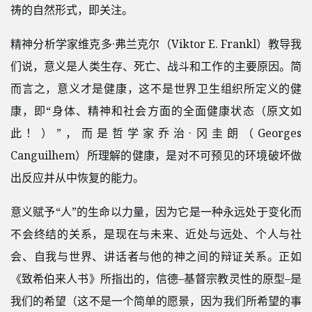
祷的自然形式，即关注。
精神分析学家维克多·弗兰克尔（Viktor E. Frankl）教导我
们说，意义是人类生存、死亡、战斗和工作的主要原因。简
而言之，意义才是健康，这不是世界卫生组织所定义的健
康，即“身体、精神和社会方面的全面健康状态（原文如
此！）”，而是哲学家乔治·冈圭朗（Georges
Canguilhem）所理解的健康，是对不可预见的环境破坏做
出反应并从中恢复的能力。
意义赋予“人”的生命以力量，因为它是一种永远处于变化而
不会终结的关系，是现在与未来、近处与远处、个人与社
会、自我与世界、讲话者与他的神之间的辩证关系。正如
《致希伯来人书》所指出的，信德–基督宗教灵性的原型–是
我们的希望（这不是一个简单的愿景，因为我们所希望的事