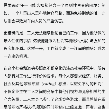
需要面对任一可能选择都包含一个原则性禁令的困境：例
如，一个儿童出人意料地横穿马路，而避免撞到他的唯一办
法则会导致对车内人员的严重伤害。
更糟糕的是，工人无法继续谈论自己的工作，因为他所做的
最人性化的事情–这使他能够为社会福利做出贡献–与强加的
程序相矛盾。这样一来，工作就变成了一连串的偷猎：成为
一连串的机遇。
在这个社会和道德参照点不断变化的液态社会环境中，所有
人都有对工作进行评价的要求。每个人都要求经济、财务、
社会及其他
等级评鉴（rating）
标准，以避免不利的评判：
不仅企业主在工人之间的竞争中将他们视为与竞争相关的生
产力矢量，工人本身也参与了这场竞争游戏，而且希望在竭
尽所能地严格执行规则的同时能够向上级交差，再者，这也