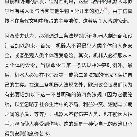
直接和明确的启发，但奇怪的是，这些作品中的机器人却似
[4]
乎具有将人类与所有其他生物区分开来的能力
。由于仿真
技术在当代文明中所占的主导地位，这着实令人感到惊奇。
阿西莫夫认为，必须通过三条法规对所有机器人制造商和设
计者加以约束。首先，机器人不得侵犯人类个体的人身安
全，或者坐观人类个体遭受危险。其次，机器人必须服从人
类个体的命令，当该命令与第一条法规相冲突时例外。最
后，机器人必须在不违反第一或第二条法规的情况下保护自
己的生存。在这三条机器人法规之外，欧洲议会议员们认为
有必要增加以下这一不甚明确的第四条法规（因为它很笼
统，以至忽略了社会生活中的矛盾、利益冲突、短期与长期
之间的矛盾，等等）：机器人不得伤害人类，也不能因为袖
手旁观而使人类受到伤害。这的确是一种使自己的政治良心
得到安慰的廉价艺术。