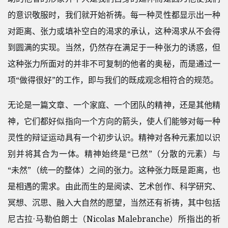
的意识敬服时，我们就开始祈祷。每一种灵性都显示出一种
对距离、张力或填补空白的渴求的承认，这种渴求从不会得
到圆满的实现。当然，仍然存在满足于一种张力的诱惑，但
这种张力所面对的并非不可复制的他者的奥秘，而是通过一
项“做得很好”的工作，即与我们的既成观念相符合的规范。
无论是一篇文章、一个家庭、一个团队的精神，还是其他精
神，它们都好似指向一个方向的箭头，使人们能够对每一种
灵性的辩证运动具有一个初步认识。精神对各种元素加以识
别并将其合为一体。精神始终是“已然”（分散的元素）与
“未然”（统一的整体）之间的张力。这种张力既是距离，也
是相遇的需求。由此而生的是阅读、艺术创作、科学研究、
冥想、沉思、融入大自然的愿望，当然还有祈祷，其中包括
尼古拉·马勒伯朗士（Nicolas Malebranche）所指出的祈