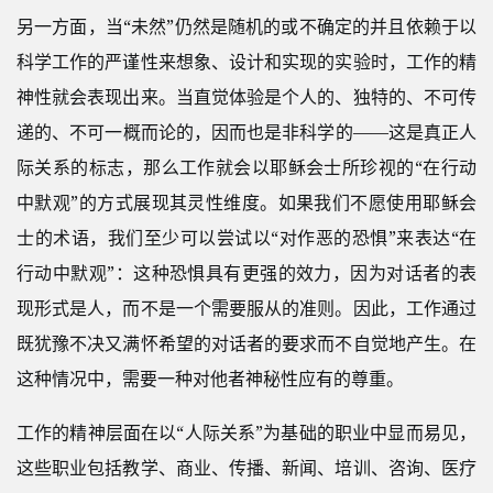
另一方面，当“未然”仍然是随机的或不确定的并且依赖于以
科学工作的严谨性来想象、设计和实现的实验时，工作的精
神性就会表现出来。当直觉体验是个人的、独特的、不可传
递的、不可一概而论的，因而也是非科学的——这是真正人
际关系的标志，那么工作就会以耶稣会士所珍视的“在行动
中默观”的方式展现其灵性维度。如果我们不愿使用耶稣会
士的术语，我们至少可以尝试以“对作恶的恐惧”来表达“在
行动中默观”：这种恐惧具有更强的效力，因为对话者的表
现形式是人，而不是一个需要服从的准则。因此，工作通过
既犹豫不决又满怀希望的对话者的要求而不自觉地产生。在
这种情况中，需要一种对他者神秘性应有的尊重。
工作的精神层面在以“人际关系”为基础的职业中显而易见，
这些职业包括教学、商业、传播、新闻、培训、咨询、医疗