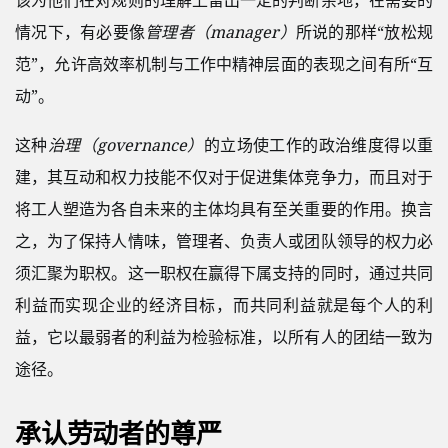
情况下，有必要像
管理者（manager）
所说的那样“放松规
范”，允许高效率机制与工作中精神层面的表现之间有所“互
动”。
这种
治理（governance）
的立场使工作的政治维度得以重
建，其互动和权力技能不仅对于促进集体竞争力，而且对于
将工人塑造为各自未来的主体均具有至关重要的作用。换言
之，为了保持人情味，管理者、负责人或团队领导的权力必
须汇聚为职权。这一职权在赢得下属支持的同时，通过共同
利益而实现企业的经济目标，而共同利益就是每个人的利
益，它以最弱者的利益为检验标准，以所有人的团结一致为
途径。
承认劳动者的尊严