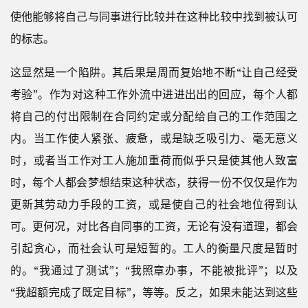
使他能够将自己与同事进行比较并在这种比较中找到被认可
的标志。
这显然是一个陷阱。其后果是周而复始地不断“让自己经受
考验”。作为对这种工作外流中进进出出的回应，每个人都
将自己的付出限制在合同约定或分配给自己的工作范围之
内。当工作使人紧张、疲惫，或是缺乏吸引力、毫无意义
时，或者当工作对工人施加重荷而似乎只是使其他人致富
时，每个人都会梦想结束这种状态，获得一份不仅仅是作为
更新其劳动力手段的工资，或是使自己的社会地位得到认
可。更何况，对比各自同事的工资，无论有没有道理，都会
引起贪心，而社会认可是短暂的。工人的衡量尺度是暂时
的。“我通过了测试”；“我照章办事，不能被批评”；以及
“我超额完成了既定目标”，等等。反之，如果未能达到这些