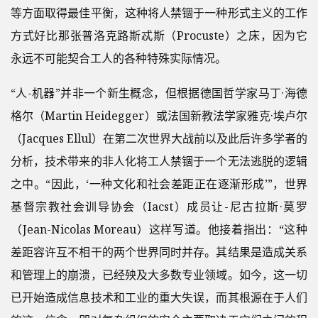
等方面取得最佳平衡，这种将人禁锢于一种形式主义的工作
方式好比那张普洛克路斯忒斯（Procuste）之床，因为它
永远不可能契合工人的各种特殊实际情况。
“人-机器”并非一个新生概念，但根据德国哲学家马丁·海德
格尔（Martin Heidegger）或法国新教法学家雅克·埃卢尔
（Jacques Ellul）在第二次世界大战前以及此后许多学者的
分析，技术带来的非人化将工人禁锢于一个无法逃脱的逻辑
之中。“因此，‘一种文化和社会差距正在逐渐形成’”，世界
基督宗教社会训导协会（Iacst）成员让-尼古拉斯·莫罗
（Jean-Nicolas Moreau）这样写道。他接着指出：“这种
差距容许互不相干的两个世界同时并存。其结果是造成关系
和管理上的崩溃，已经殃及大多数专业领域。如今，这一切
已开始造成信息技术和工业的重大失误，而其根源在于人们