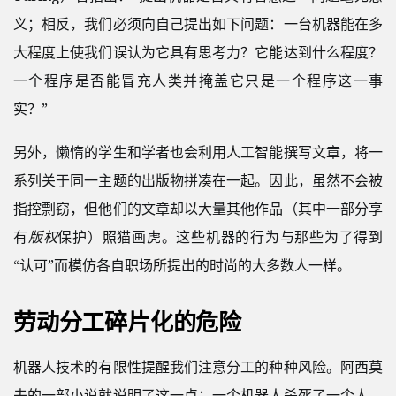
义；相反，我们必须向自己提出如下问题：一台机器能在多
大程度上使我们误认为它具有思考力？它能达到什么程度？
一个程序是否能冒充人类并掩盖它只是一个程序这一事
实？”
另外，懒惰的学生和学者也会利用人工智能撰写文章，将一
系列关于同一主题的出版物拼凑在一起。因此，虽然不会被
指控剽窃，但他们的文章却以大量其他作品（其中一部分享
有
版权
保护）照猫画虎。这些机器的行为与那些为了得到
“认可”而模仿各自职场所提出的时尚的大多数人一样。
劳动分工碎片化的危险
机器人技术的有限性提醒我们注意分工的种种风险。阿西莫
夫的一部小说就说明了这一点：一个机器人杀死了一个人，