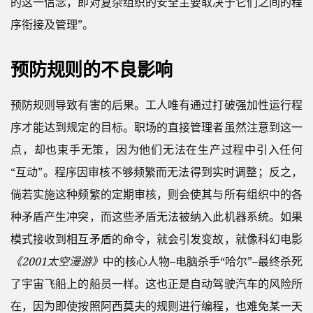
的这一信念，即对复杂组织的安全主要取决于它们之间的程
序衔接及管理”。
预防规则的不良影响
预防规则导致有害的后果。工人唯有通过打破强加性运行程
序才能达到规定的目标。职场的直接管理者虽然注意到这一
点，却也束手无策，因为他们无法在生产过程中引入任何
“互动”。程序因审核不够频繁而无法得到实时调整；反之，
倘若实施这种频繁的定期审核，则会使其与所有组织中的各
种矛盾产生冲突，而这些矛盾无法被纳入此机器系统。如果
模式接收到相互矛盾的命令，就会引发变故，就像科幻电影
《2001太空漫游》
中的核心人物–电脑杀手“哈尔”–最终杀死
了宇宙飞船上的船员一样。这也正是自动驾驶汽车的风险所
在，因为即使按照阿西莫夫的规则进行编程，也难免某一天