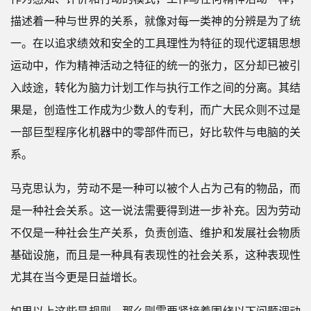
描述着一种与世界的关系，就像对每一类神的分辨是为了统
一。在以追求绩效和安全的工具理性为特征的现代逻辑思想
运动中，作为精神活动之特征的统一的张力，区分却已被引
入歧途，转化为脑力计划工作与执行工作之间的分离。其结
果是，创造性工作成为少数人的专利，而广大民众则不过是
一部巨型程序化机器中的零部件而已，好比软件与电脑的关
系。
马克思认为，劳动不是一种可以被个人占为己有的物品，而
是一种社会关系。这一说法需要得到进一步补充。因为劳动
不仅是一种社会生产关系，负责创造、维护和发展社会物质
基础设施，而且是一种具有表现性的社会关系，这种表现性
尤其在当今更是日益增长。
如果以上这些是规则，那么则需要紧接着围绕以下问题调动