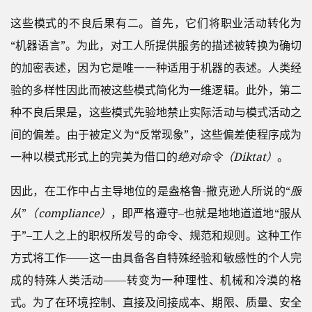
这些模式的不良后果有二。首先，它们将职业活动转化为
“机器语言”。为此，对工人所提供服务的描述被转换为确切
的加密表述，因为它是唯一一种适用于机器的表述。人类经
验的多样性因此而被这些模式简化为一维逻辑。此外，第二
种不良后果是，这些模式先验地禁止实际活动与模式活动之
间的偏差。由于被定义为“反常现象”，这些偏差使程序成为
一种以模式形式上的完美为借口的
绝对命令（Diktat）
。
因此，在工作中占主导地位的是盎格鲁-撒克逊人所说的“
服
从
”
（compliance）
，即严格遵守–也就是地地道道地“服从
于”–工人之上的职权所发号的命令、规范和规则。这种工作
方式将工作——这一由具备各自特殊经验和敏感性的个人完
成的特殊人类活动——转变为一种理性、机械和冷漠的格
式。为了在环境控制、直接及间接成本、期限、质量、安全