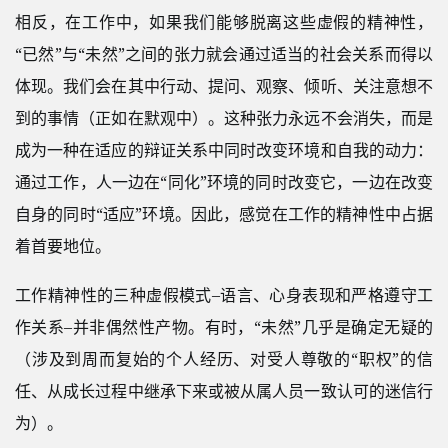
相反，在工作中，如果我们能够脱离这些虚假的精神性，
“已然”与“未然”之间的张力就会通过适当的社会关系而得以
体现。我们会在其中行动、提问、观察、倾听、关注意想不
到的事情（正如在默观中）。这种张力永远不会消失，而是
成为一种在适应的辩证关系中同时改变环境和自我的动力：
通过工作，人一边在“同化”环境的同时改变它，一边在改变
自身的同时“适应”环境。因此，感觉在工作的精神性中占据
着首要地位。
工作精神性的三种虚假模式–语言、心身表现和严格遵守工
作关系–并非偶然性产物。有时，“未然”几乎是确定无疑的
（涉及到周而复始的个人经历、对受人尊敬的“职权”的信
任、从成长过程中继承下来或被从属人员一致认可的迷信行
为）。