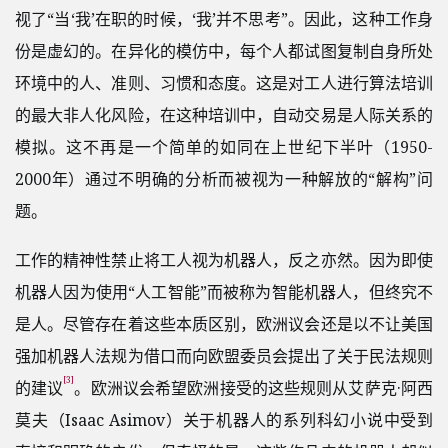
视了“当‘我’在职的时候，‘我’并不思考”。因此，这种工作身
份是虚幻的。在异化的模仿中，每个人都试图复制自身所处
环境中的人、准则、习惯和态度。这是对工人进行算法培训
的最大非人化风险，在这种培训中，自动交易是人际关系的
模拟。这不再是一个简单的如同在上世纪下半叶（1950-
2000年）通过不明确的分析而被视为一种解放的“解构”问
题。
工作的精神性禁止将工人视为机器人，反之亦然。因为即使
机器人因为使用“人工智能”而被称为智能机器人，但终究不
是人。尽管存在着这些本质区别，欧洲议会还是以不让美国
强加机器人法规为借口而向欧盟委员会提出了关于民法规则
[3]
的建议
。欧洲议会希望欧洲接受的这些规则从艾萨克·阿西
莫夫（Isaac Asimov）关于机器人的系列科幻小说中受到