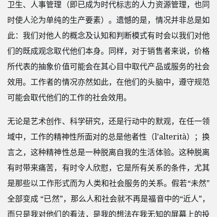
卫生、人事管理（即已成为时代标志的人力资源管理，也同
时使人沦为单纯的生产要素）。遗憾的是，情况并非总是如
此：我们对他人的概念及认知和判断模式有时会以我们对他
们的既成观念取代他们本身。同样，对于销售者来说，价格
所代表的抽象价值可能会在其心目中取代产品或服务的社会
效用。工作者的情况亦然如此，在他们的头脑中，遵守规范
可能会取代他们的工作的社会效用。
无论是艺术创作、科学研究，还是行动中的默观，在任一领
域中，工作的精神性所面对的总是他者性（l’alterità）；换
言之，这种精神性总是一种脱离自我的生活体验。这种脱离
有时带来痛苦，有时令人欣慰，它是所有关系的条件，尤其
是那些以工作形式而为人类和社会服务的关系。假若“未然”
全部变成 “已然”，那么人和社会就不再是福音中的“近人”，
而只是我对他们的看法，是我的想法在我无知的屏幕上的投