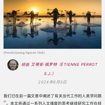
(Pexels/Quang Nguyen Vinh)
经由 艾蒂安·佩罗特（ÉTIENNE PERROT
S.J.）
2024年6月3日
我们已在前一篇文章中阐述了有关当代工作的人类学问题
[1]
。本文将通过一系列人文维度的思考继续研究工作在经