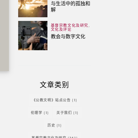
与生活中的孤独和
解
,
基督宗教文化及研究
文化及评论
教会与数字文化
文章类别
《公教文明》站点公告
(1)
伦理学
(1)
关于我们
(1)
历史
(1)
基督宗教文化及研究
(341)