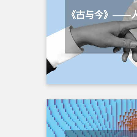
《古与今》——