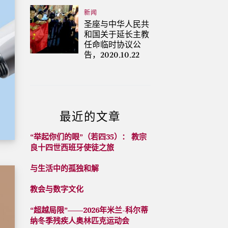
新闻
圣座与中华人民共
和国关于延长主教
任命临时协议公
告，2020.10.22
最近的文章
“举起你们的眼”（若四35）： 教宗
良十四世西班牙使徒之旅
与生活中的孤独和解
教会与数字文化
“超越局限”——2026年米兰-科尔蒂
纳冬季残疾人奥林匹克运动会