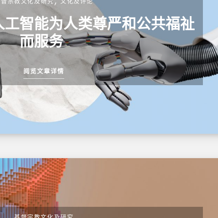
基督宗教文化及研究
文化及评论
人工智能为人类尊严和公共福祉
而服务
阅览文章详情
基督宗教文化及研究