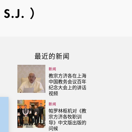
S.J. ）
最近的新闻
新闻
教宗方济各在上海
中国教务会议百年
纪念大会上的讲话
视频
新闻
帕罗林枢机对《教
宗方济各牧职训
导》中文版出版的
问候