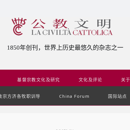
1850年创刊，世界上历史最悠久的杂志之一
基督宗教文化及研究
文化及评论
关
教宗方济各牧职训导
China Forum
国际站点