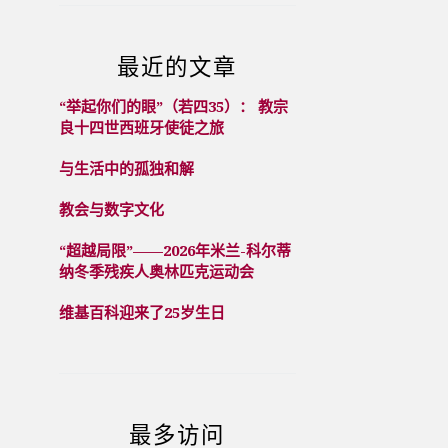
最近的文章
“举起你们的眼”（若四35）： 教宗
良十四世西班牙使徒之旅
与生活中的孤独和解
教会与数字文化
“超越局限”——2026年米兰-科尔蒂
纳冬季残疾人奥林匹克运动会
维基百科迎来了25岁生日
最多访问