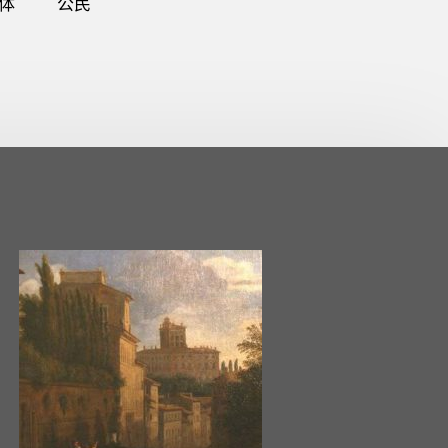
体
公民
2020.10.22