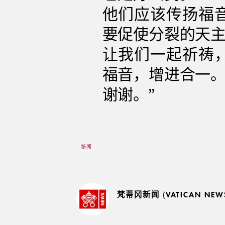
他们应该传扬福
要促使分裂的天
让我们一起祈祷
福音，增进合一
谢谢。”
新闻
梵蒂冈新闻 (VATICAN NEW