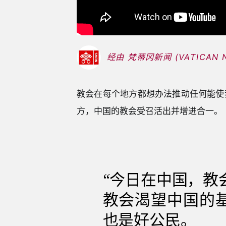
经由 梵蒂冈新闻 (VATICAN 
教会在每个地方都想办法推动任何能使
方，中国的教会受召活出并增进合一。
“今日在中国，教
教会渴望中国的
也是好公民。