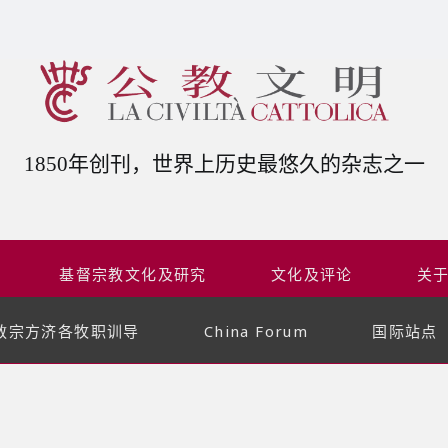
1850年创刊，世界上历史最悠久的杂志之一
基督宗教文化及研究
文化及评论
关
教宗方济各牧职训导
China Forum
国际站点