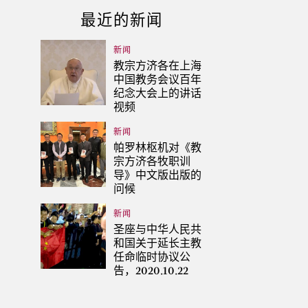
最近的新闻
新闻
教宗方济各在上海
中国教务会议百年
纪念大会上的讲话
视频
新闻
帕罗林枢机对《教
宗方济各牧职训
导》中文版出版的
问候
新闻
圣座与中华人民共
和国关于延长主教
任命临时协议公
告，2020.10.22