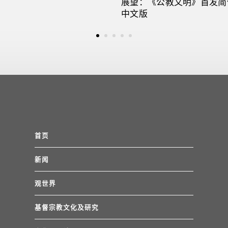
展望：《公教文明》首发简
中文版
首页
新闻
观世界
基督宗教文化及研究