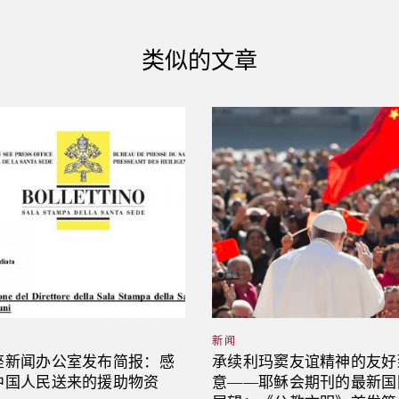
类似的文章
新闻
座新闻办公室发布简报：感
承续利玛窦友谊精神的友好
中国人民送来的援助物资
意——耶稣会期刊的最新国