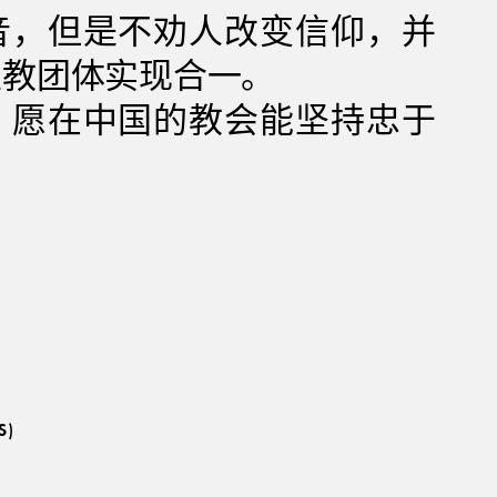
音，但是不劝人改变信仰，并
主教团体实现合一。
，愿在中国的教会能坚持忠于
。
S)