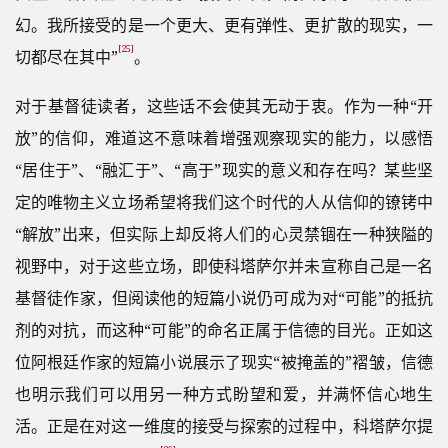
幻。我所接受的是一个更大、更有弹性、更扩散的现实，一
[25]
切都尽在其中”
。
对于基督徒读者，这些话不会使其无动于衷。作为一种“开
放”的信仰，难道这不意味着增强观察现实的能力，以感悟
“居住于”、“融汇于”、“高于”现实的意义和存在吗？某些坚
定的唯物主义立场希望将我们这个时代的人从信仰的镣铐中
“解放”出来，但实际上却反将人们的心灵禁锢在一种狭隘的
视野中，对于这些立场，即使科塔萨尔并未宣称自己是一名
基督徒作家，但阅读他的短篇小说仍可成为对“可能”的抵抗
剂的对抗，而这种“可能”的命名正属于信德的目光。正如这
位阿根廷作家的短篇小说展示了现实“被掩盖的”褶皱，信德
也明示我们可以用另一种方式盼望和爱，并满怀信心地生
活。正是在对这一维度的接受与探索的过程中，科塔萨尔提