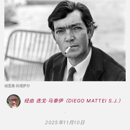
胡里奥·科塔萨尔
经由 迭戈·马泰伊（DIEGO MATTEI S.J.）
2025年11月10日