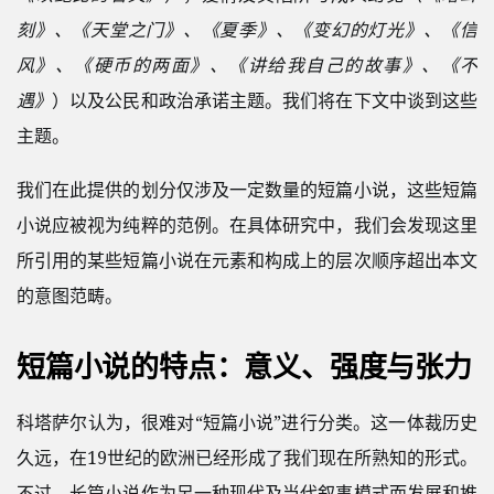
刻》、《天堂之门》、《夏季》、《变幻的灯光》、《信
风》、《硬币的两面》、《讲给我自己的故事》、《不
遇》
）以及公民和政治承诺主题。我们将在下文中谈到这些
主题。
我们在此提供的划分仅涉及一定数量的短篇小说，这些短篇
小说应被视为纯粹的范例。在具体研究中，我们会发现这里
所引用的某些短篇小说在元素和构成上的层次顺序超出本文
的意图范畴。
短篇小说的特点：意义、强度与张力
科塔萨尔认为，很难对“短篇小说”进行分类。这一体裁历史
久远，在19世纪的欧洲已经形成了我们现在所熟知的形式。
不过，长篇小说作为另一种现代及当代叙事模式而发展和推