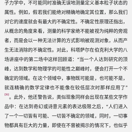
子力学中，不可能同时准确无误地测量定义基本粒子状态的
属性。例如，假若我们能绝对精确地确定其位置，那么我们
对它的速度就会有最大的不确定性。不确定性原理还指出，
从概念的角度来看，测量的科学家绝不能被视为纯粹的旁观
者，而是会以一种无法计算的方式影响被观测对象，从而产
生无法消除的不确定性。对此，科塔萨尔在伯克利大学的八
场讲座中的第二场中这样回顾道：“当一个人达到研究的顶
峰，达到数学和物理学的可能性之巅峰时，便会打开一个不
确定的领域。在这个领域中，事物既可能是，也可能不是，
就连精确的数学定律也不能像在较低层次时那样应用了”
[36]
。此外，他还警告说，类似现象同样会出现在某些文学作
品中：在达到奇幻或诗意元素的表达极限之后，“人们进入
了一个一切皆有可能、一切皆不确定的领域，同时，一切事
物都具有巨大的力量，即使在不曾被揭示的情况下，也似乎