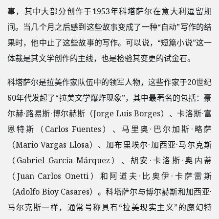
事，其中大部分创作于1953年科塔萨尔在意大利逗留期
间。当几个月之后感到这些故事变成了一种“自动”写作的结
果时，他中止了这些故事的写作。可以说，“短篇小说”这一
体裁是其文学创作的主线，也是检验其变更的试金石。
科塔萨尔是拉美作家队伍中的领军人物，这些作家于20世纪
60年代发起了“拉美文学爆炸现象”，其中最著名的包括：豪
尔赫·路易斯·博尔赫斯（Jorge Luis Borges）、卡洛斯·富
恩特斯（Carlos Fuentes）、马里奥·巴尔加斯·略萨
（Mario Vargas Llosa）、加布里埃尔·加西亚·马尔克斯
（Gabriel García Márquez）、胡安·卡洛斯·奥内蒂
（Juan Carlos Onetti）和阿道夫·比奥伊·卡萨雷斯
（Adolfo Bioy Casares）。科塔萨尔与博尔赫斯和加西亚·
马尔克斯一样，通常号称具有“拉美现实主义”的魔幻特