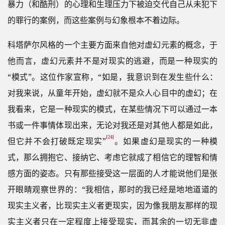
暴力（和酷刑）的心理和生理压力下被迫交代自己从未犯下
的罪行的案例，而这些案例与幻象根本不着边际。
科塔萨尔风格的一个主要方面来自他对虚幻元素的概念，于
他而言，虚幻元素并不是对现实的逃避，而是一种现实的
“模式”。这位作家宣称，“如是，我意识到在发生些什么：
对我来说，从童年开始，虚幻就不是众人心目中的虚幻；在
我看来，它是一种现实的模式，在某些情况下可以通过一本
书或一件事情体现出来，无论对我还是对其他人都是如此，
[24]
但它并不会打破既定现实”
。如果虚幻是现实的一种模
式，那么拥抱它、接纳它、考虑它就成了相信它的理智和情
感方面的姿态。只有那些接受这一层面的人才能说他们是张
开眼睛观察世界的：“我相信，那时的我已经是地地道道的
现实主义者，比现实主义者更现实，因为像我朋友那样的现
实主义者只在一定程度上接受现实，而其余的一切无非虚