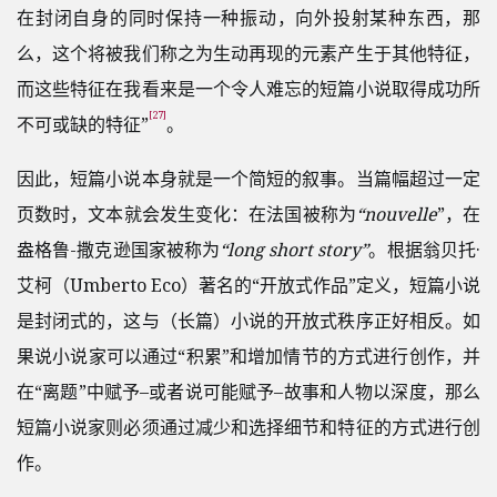
在封闭自身的同时保持一种振动，向外投射某种东西，那
么，这个将被我们称之为生动再现的元素产生于其他特征，
而这些特征在我看来是一个令人难忘的短篇小说取得成功所
[27]
不可或缺的特征”
。
因此，短篇小说本身就是一个简短的叙事。当篇幅超过一定
页数时，文本就会发生变化：在法国被称为
“nouvelle
”，在
盎格鲁-撒克逊国家被称为
“long short story”
。根据翁贝托·
艾柯（Umberto Eco）著名的“开放式作品”定义，短篇小说
是封闭式的，这与（长篇）小说的开放式秩序正好相反。如
果说小说家可以通过“积累”和增加情节的方式进行创作，并
在“离题”中赋予–或者说可能赋予–故事和人物以深度，那么
短篇小说家则必须通过减少和选择细节和特征的方式进行创
作。