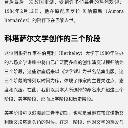
台后最后一次故国重游，受到许多仰慕者的热烈欢迎；
1984年2月12日，他在原配奥罗拉·贝纳德斯（Aurora
Bernárdez）的陪伴下在巴黎去世。
科塔萨尔文学创作的三个阶段
这位阿根廷作家在伯克利（Berkeley）大学于1980年举办
的八场文学讲座中将自己广泛而多样的创作演变过程归纳为
三个阶段，这些讲座后来以
《文学课》
为书名结集出版。这
三个阶段的排列以时间为序，体现了作家的主要关注点、态
度和兴趣。在此，我们以其本人所选择的命名来介绍这三个
阶段：美学阶段、形而上学阶段和历史阶段。
美学阶段可以追溯到其青年初期，也就是当他在布宜诺斯艾
利斯文坛崭露头角的时候。在这一阶段，他对文学的热爱与