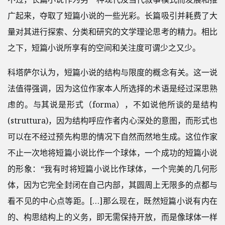
广起来，夺取了短篇小说的一些光彩。长篇吸引并耗费了大
量对其进行探索、分类和研究的文学理论思考的精力。相比
之下，短篇小说所享有的空间和关注度可谓少之又少。
科塔萨尔认为，短篇小说的结构与限度的概念有关。这一说
法值得强调，因为这位作家本人所选择的术语是经过深思熟
虑的。与其说是形式（forma），不如说他所谈的是结构
(struttura)，因为结构呼应作者内心深处的意图，而形式也
可以在不经过预先构思的情况下自然而然地生成。这位作家
不止一次地将短篇小说比作一个球体，一个成功的短篇小说
的形象：“我有时将短篇小说比作球体，一个完美的几何形
体，因为它完全封闭在自己内部，其圆周上无限多的点都与
看不见的中心点等距。[…]那么现在，既然短篇小说有内在
的、构思结构上的义务，即无需保持开放，而是像球体一样