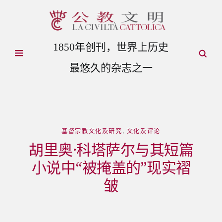
1850年创刊，世界上历史
最悠久的杂志之一
基督宗教文化及研究
,
文化及评论
胡里奥·科塔萨尔与其短篇
小说中“被掩盖的”现实褶
皱