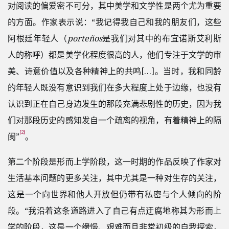
对阅读的偏爱密不可分，其中美学和文学性是两个尤为重要
的方面。作家表示说：“我记得我自己和我的朋友们，这些
阿根廷年轻人（
porteños
是我们对其中的布宜诺斯艾利斯
人的称呼）都是美学化程度很高的人，他们专注于文学的审
美、诗意价值以及各种精神上的共鸣[…]。当时，我和同龄
的年轻人既没有意识到我们在多大程度上处于边缘，也没有
认识到正在自己身边发生的那段充满悲剧性的历史，因为我
们对那段历史的感知发自一个疏离的视角，有着精神上的隔
[2]
阂”
。
第二个阶段是形而上学阶段，这一时期的作品反映了作家对
生活基本问题的更多关注，其中尤其是一种对生存的关注，
这是一个向世界和他人开放但仍带有私密与个人倾向的阶
段。“我沿着这条道路进入了自己有点迂腐地称其为形而上
学的阶段，这是一个缓慢、艰难而且非常初级的自我探索，