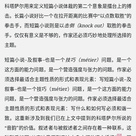
科塔萨尔用来定义短篇小说体裁的第二个意象是擂台上的搏
击。长篇小说好比一个在拉开距离的比赛中“以点数取胜”的
拳击手，而短篇小说则是以
击倒（knock out）
取胜的拳击
手
。
仅仅有意义是不够的，作家还必须巧妙地处理所选择的
主题。
短篇小说–及叙事–也是一个
技巧（métier）
问题，是一个
这方面的能力问题，是一个营造强度与张力的问题。作家必
须选择最适合主题性质的形式和表现元素：写短篇小说–及
叙事–也是一个技巧（métier）问题，是一个这方面的能力
问题，是一个营造强度与张力的问题。作家必须选择最适合
主题性质的形式和表现元素：写什么和如何写必须和谐一
致。这重新涉及到我们已在上文中提到的科塔萨尔所说的
“音韵”的价值。叙述者与被叙述者之间存在着一种联系，这
[33]