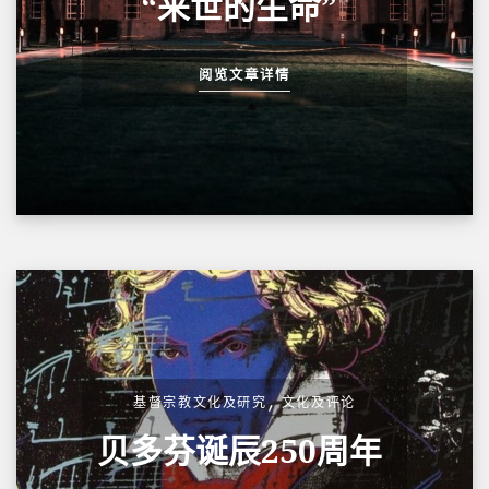
“来世的生命”
阅览文章详情
,
基督宗教文化及研究
文化及评论
贝多芬诞辰250周年