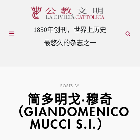
1850年创刊，世界上历史
最悠久的杂志之一
POSTS BY
简多明戈·穆奇
（GIANDOMENICO
MUCCI S.I.）